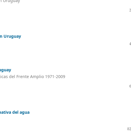
en Uruguay
 en Uruguay
ruguay
ticas del Frente Amplio 1971-2009
pativa del agua
82