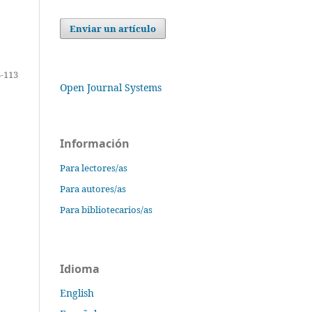
Enviar un artículo
-113
Open Journal Systems
Información
Para lectores/as
Para autores/as
Para bibliotecarios/as
Idioma
English