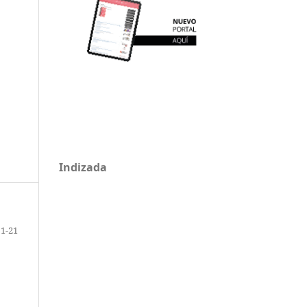
Indizada
1-21