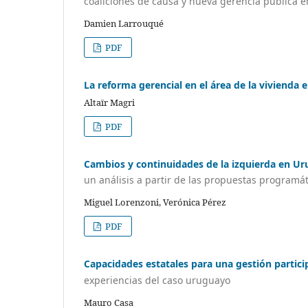
coaliciones de causa y nueva gerencia pública 
Damien Larrouqué
PDF
La reforma gerencial en el área de la vivienda
Altaïr Magri
PDF
Cambios y continuidades de la izquierda en U
un análisis a partir de las propuestas programá
Miguel Lorenzoni, Verónica Pérez
PDF
Capacidades estatales para una gestión partici
experiencias del caso uruguayo
Mauro Casa