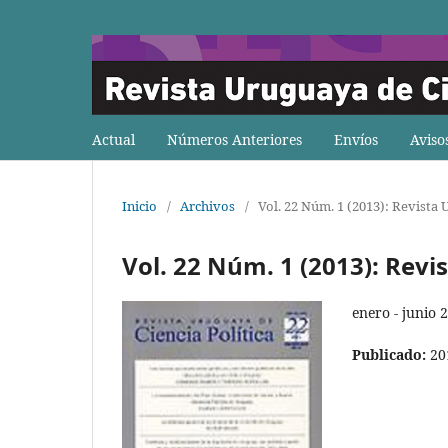
Actual
Números Anteriores
Envíos
Aviso
Inicio
/
Archivos
/
Vol. 22 Núm. 1 (2013): Revista 
Vol. 22 Núm. 1 (2013): Revi
enero - junio 
Publicado:
20