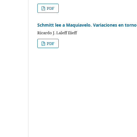
PDF
Schmitt lee a Maquiavelo. Variaciones en torno a
Ricardo J. Laleff Ilieff
PDF