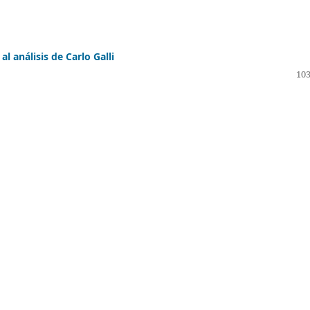
l análisis de Carlo Galli
103