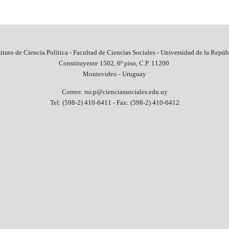
tituto de Ciencia Política - Facultad de Ciencias Sociales - Universidad de la Repúb
Constituyente 1502, 6º piso, C.P. 11200
Montevideo - Uruguay
Correo: rucp@cienciassociales.edu.uy
Tel: (598-2) 410-6411 -
Fax: (598-2) 410-6412