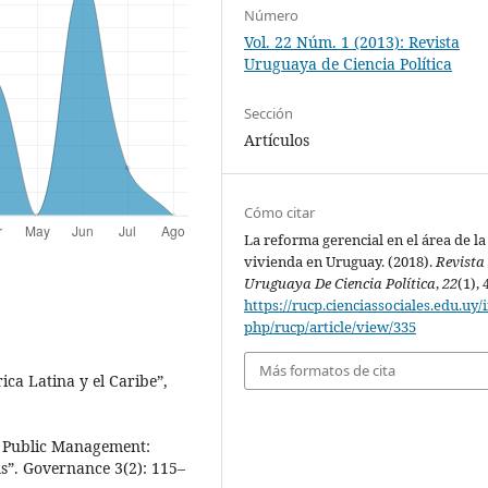
Número
Vol. 22 Núm. 1 (2013): Revista
Uruguaya de Ciencia Política
Sección
Artículos
Cómo citar
La reforma gerencial en el área de la
vivienda en Uruguay. (2018).
Revista
Uruguaya De Ciencia Política
,
22
(1), 
https://rucp.cienciassociales.edu.uy/
php/rucp/article/view/335
Más formatos de cita
ca Latina y el Caribe”,
n Public Management:
”. Governance 3(2): 115–