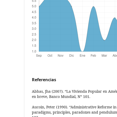
Referencias
Abhas, Jha (2007). “La Vivienda Popular en Améri
en breve, Banco Mundial, Nº 101.
Aucoin, Peter (1990). “Administrative Reforme i
paradigms, principles, paradoxes and pendulums