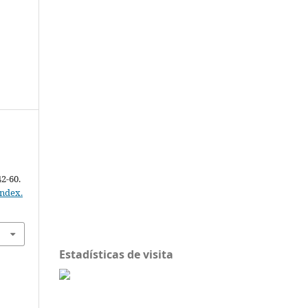
42-60.
index.
Estadísticas de visita