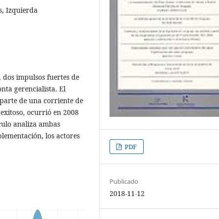
s, Izquierda
 dos impulsos fuertes de
nta gerencialista. El
 parte de una corriente de
 exitoso, ocurrió en 2008
ículo analiza ambas
plementación, los actores
PDF
Publicado
2018-11-12