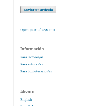
Enviar un artículo
Open Journal Systems
Información
Para lectores/as
Para autores/as
Para bibliotecarios/as
Idioma
English