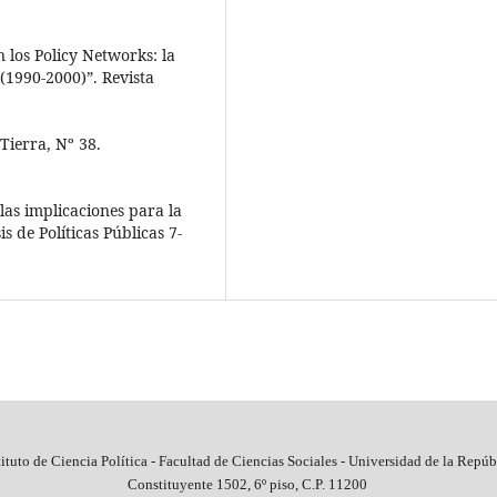
n los Policy Networks: la
(1990-2000)”. Revista
Tierra, Nº 38.
las implicaciones para la
s de Políticas Públicas 7-
tituto de Ciencia Política - Facultad de Ciencias Sociales - Universidad de la Repúb
Constituyente 1502, 6º piso, C.P. 11200