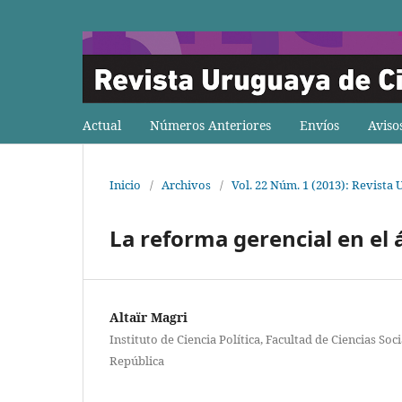
Actual
Números Anteriores
Envíos
Aviso
Inicio
/
Archivos
/
Vol. 22 Núm. 1 (2013): Revista 
La reforma gerencial en el 
Altaïr Magri
Instituto de Ciencia Política, Facultad de Ciencias Soc
República