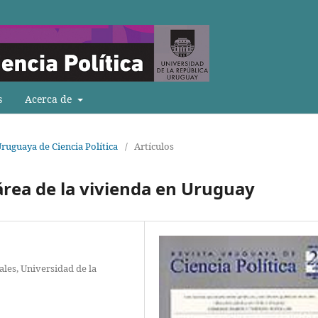
s
Acerca de
Uruguaya de Ciencia Política
/
Artículos
área de la vivienda en Uruguay
iales, Universidad de la