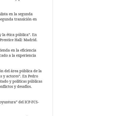
lista en la segunda
segunda transición en
 la ética pública”. En
Prentice Hall: Madrid.
vienda en la eficiencia
icado a la experiencia
ón del área pública de la
as y actores”. En Pedro
ado y políticas públicas
flictos y desafíos.
Coyuntura” del ICP-FCS-