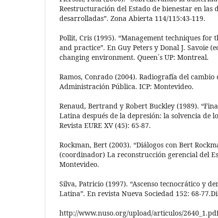
Reestructuración del Estado de bienestar en las
desarrolladas”. Zona Abierta 114/115:43-119.
Pollit, Cris (1995). “Management techniques for t
and practice”. En Guy Peters y Donal J. Savoie (
changing environment. Queen´s UP: Montreal.
Ramos, Conrado (2004). Radiografía del cambio 
Administración Pública. ICP: Montevideo.
Renaud, Bertrand y Robert Buckley (1989). “Fin
Latina después de la depresión: la solvencia de 
Revista EURE XV (45): 65-87.
Rockman, Bert (2003). “Diálogos con Bert Rock
(coordinador) La reconstrucción gerencial del E
Montevideo.
Silva, Patricio (1997). “Ascenso tecnocrático y 
Latina”. En revista Nueva Sociedad 152: 68-77.Di
http://www.nuso.org/upload/articulos/2640_1.pdf