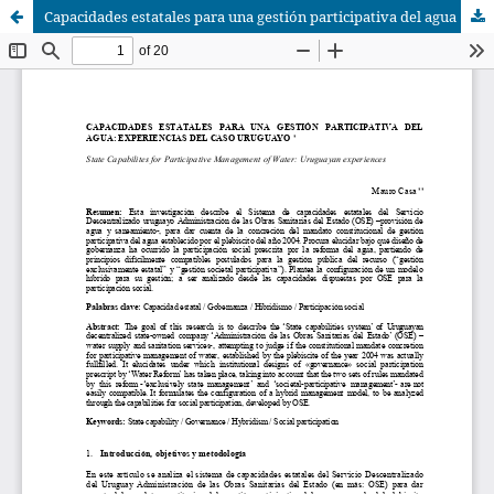
Capacidades estatales para una gestión participativa del agua