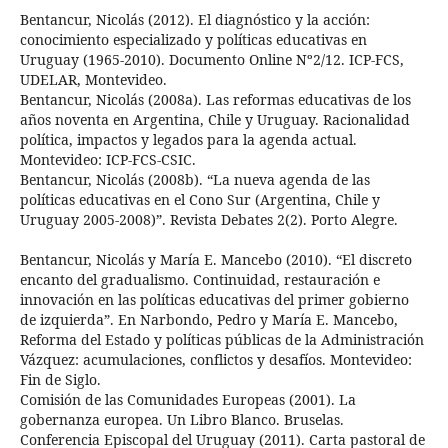
Bentancur, Nicolás (2012). El diagnóstico y la acción:
conocimiento especializado y políticas educativas en
Uruguay (1965-2010). Documento Online Nº2/12. ICP-FCS,
UDELAR, Montevideo.
Bentancur, Nicolás (2008a). Las reformas educativas de los
años noventa en Argentina, Chile y Uruguay. Racionalidad
política, impactos y legados para la agenda actual.
Montevideo: ICP-FCS-CSIC.
Bentancur, Nicolás (2008b). “La nueva agenda de las
políticas educativas en el Cono Sur (Argentina, Chile y
Uruguay 2005-2008)”. Revista Debates 2(2). Porto Alegre.
Bentancur, Nicolás y María E. Mancebo (2010). “El discreto
encanto del gradualismo. Continuidad, restauración e
innovación en las políticas educativas del primer gobierno
de izquierda”. En Narbondo, Pedro y María E. Mancebo,
Reforma del Estado y políticas públicas de la Administración
Vázquez: acumulaciones, conflictos y desafíos. Montevideo:
Fin de Siglo.
Comisión de las Comunidades Europeas (2001). La
gobernanza europea. Un Libro Blanco. Bruselas.
Conferencia Episcopal del Uruguay (2011). Carta pastoral de