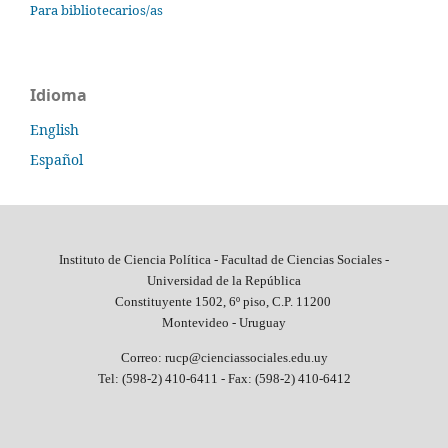
Para bibliotecarios/as
Idioma
English
Español
Instituto de Ciencia Política - Facultad de Ciencias Sociales -
Universidad de la República
Constituyente 1502, 6º piso, C.P. 11200
Montevideo - Uruguay
Correo: rucp@cienciassociales.edu.uy
Tel: (598-2) 410-6411 -
Fax: (598-2) 410-6412