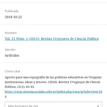
Publicado
2018-10-22
Número
Vol. 21 Núm. 1 (2012): Revista Uruguaya de Ciencia Política
Sección
Artículos
Cómo citar
Aporte para una topografía de las políticas educativas en Uruguay:
instituciones, ideas y actores. (2018).
Revista Uruguaya De Ciencia
Política
,
21
(1), 65-93.
https://rucp.cienciassociales.edu.uy/index.php/rucp/article/view/10
4
Más formatos de cita