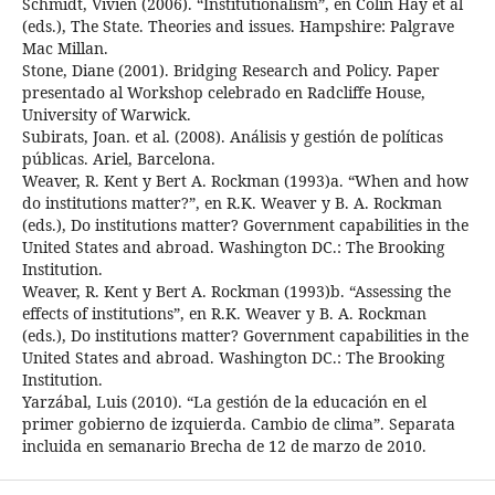
Schmidt, Vivien (2006). “Institutionalism”, en Colin Hay et al
(eds.), The State. Theories and issues. Hampshire: Palgrave
Mac Millan.
Stone, Diane (2001). Bridging Research and Policy. Paper
presentado al Workshop celebrado en Radcliffe House,
University of Warwick.
Subirats, Joan. et al. (2008). Análisis y gestión de políticas
públicas. Ariel, Barcelona.
Weaver, R. Kent y Bert A. Rockman (1993)a. “When and how
do institutions matter?”, en R.K. Weaver y B. A. Rockman
(eds.), Do institutions matter? Government capabilities in the
United States and abroad. Washington DC.: The Brooking
Institution.
Weaver, R. Kent y Bert A. Rockman (1993)b. “Assessing the
effects of institutions”, en R.K. Weaver y B. A. Rockman
(eds.), Do institutions matter? Government capabilities in the
United States and abroad. Washington DC.: The Brooking
Institution.
Yarzábal, Luis (2010). “La gestión de la educación en el
primer gobierno de izquierda. Cambio de clima”. Separata
incluida en semanario Brecha de 12 de marzo de 2010.