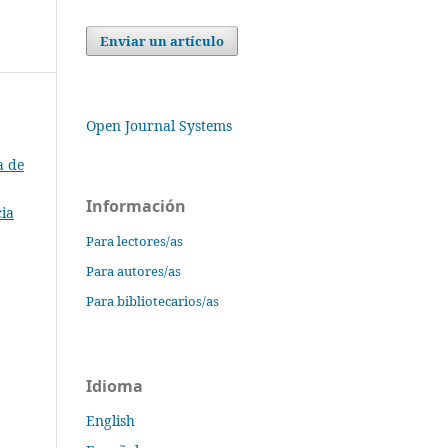
Enviar un artículo
Open Journal Systems
a de
Información
cia
Para lectores/as
Para autores/as
Para bibliotecarios/as
Idioma
English