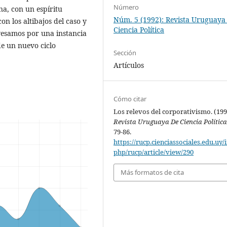
Número
ena, con un espíritu
Núm. 5 (1992): Revista Uruguaya
con los altibajos del caso y
Ciencia Política
vesamos por una instancia
de un nuevo ciclo
Sección
Artículos
Cómo citar
Los relevos del corporativismo. (199
Revista Uruguaya De Ciencia Polític
79-86.
https://rucp.cienciassociales.edu.uy/
php/rucp/article/view/290
Más formatos de cita