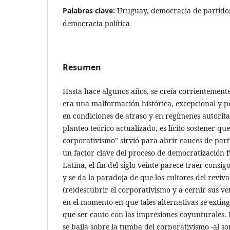
Palabras clave:
Uruguay, democracia de partidos
democracia política
Resumen
Hasta hace algunos años, se creía corrientement
era una malformación histórica, excepcional y p
en condiciones de atraso y en regímenes autorita
planteo teórico actualizado, es lícito sostener que
corporativismo" sirvió para abrir cauces de parti
un factor clave del proceso de democratización
Latina, el fin del siglo veinte parece traer consig
y se da la paradoja de que los cultores del reviv
(re)descubrir el corporativismo y a cernir sus v
en el momento en que tales alternativas se exti
que ser cauto con las impresiones coyunturales. 
se baila sobre la tumba del corporativismo -al so