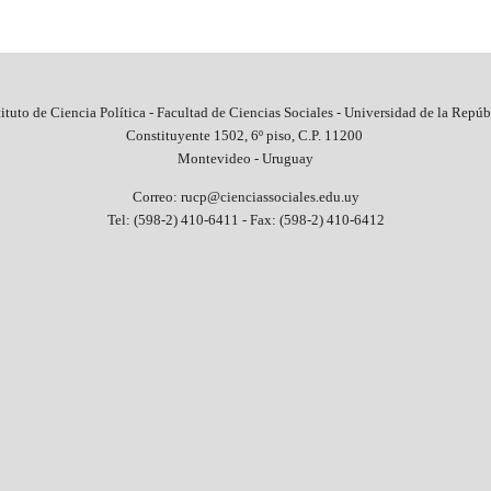
tituto de Ciencia Política - Facultad de Ciencias Sociales - Universidad de la Repúb
Constituyente 1502, 6º piso, C.P. 11200
Montevideo - Uruguay
Correo: rucp@cienciassociales.edu.uy
Tel: (598-2) 410-6411 -
Fax: (598-2) 410-6412