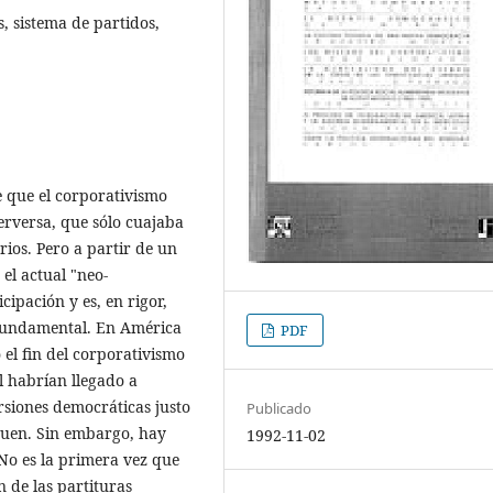
, sistema de partidos,
e que el corporativismo
erversa, que sólo cuajaba
rios. Pero a partir de un
 el actual "neo-
cipación y es, en rigor,
 fundamental. En América
PDF
o el fin del corporativismo
al habrían llegado a
ersiones democráticas justo
Publicado
nguen. Sin embargo, hay
1992-11-02
No es la primera vez que
n de las partituras