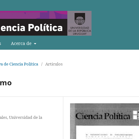
s
Acerca de
a de Ciencia Política
/
Artículos
ismo
iales, Universidad de la