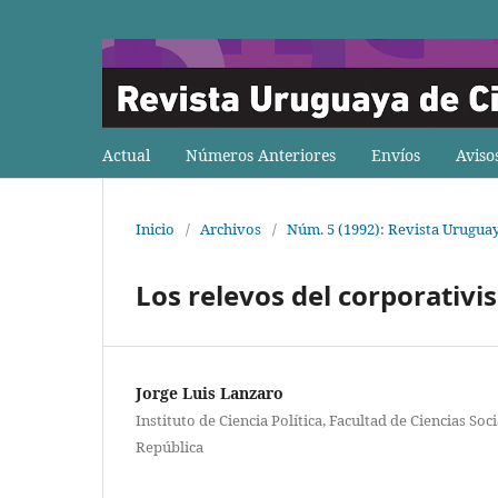
Actual
Números Anteriores
Envíos
Aviso
Inicio
/
Archivos
/
Núm. 5 (1992): Revista Uruguay
Los relevos del corporativ
Jorge Luis Lanzaro
Instituto de Ciencia Política, Facultad de Ciencias Soc
República