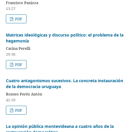
Francisco Panizza
13-27
PDF
Matrices ideológicas y discurso político: el problema de la
hegemonía
Carina Perelli
29-36
PDF
Cuatro antagonismos sucesivos. La concreta instauración
de la democracia uruguaya
Romeo Peréz Antón
41-59
PDF
La opinión pública montevideana a cuatro años de la