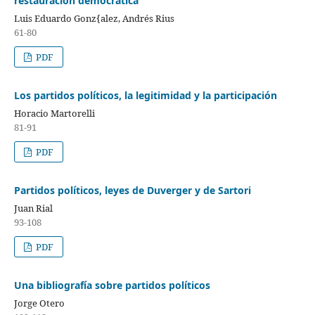
restauración democrática
Luis Eduardo Gonz{alez, Andrés Rius
61-80
PDF
Los partidos políticos, la legitimidad y la participación
Horacio Martorelli
81-91
PDF
Partidos políticos, leyes de Duverger y de Sartori
Juan Rial
93-108
PDF
Una bibliografía sobre partidos políticos
Jorge Otero