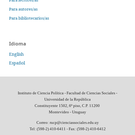
Para autores/as
Para bibliotecarios/as
Idioma
English
Español
Instituto de Ciencia Política - Facultad de Ciencias Sociales -
Universidad de la República
Constituyente 1502, 6º piso, C.P. 11200
Montevideo - Uruguay
Correo: rucp@cienciassociales.edu.uy
Tel: (598-2) 410-6411 -
Fax: (598-2) 410-6412