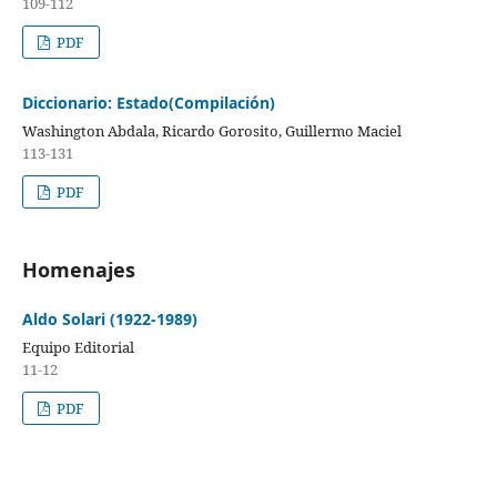
109-112
PDF
Diccionario: Estado(Compilación)
Washington Abdala, Ricardo Gorosito, Guillermo Maciel
113-131
PDF
Homenajes
Aldo Solari (1922-1989)
Equipo Editorial
11-12
PDF