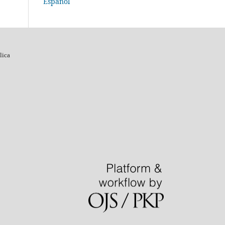
Español
lica