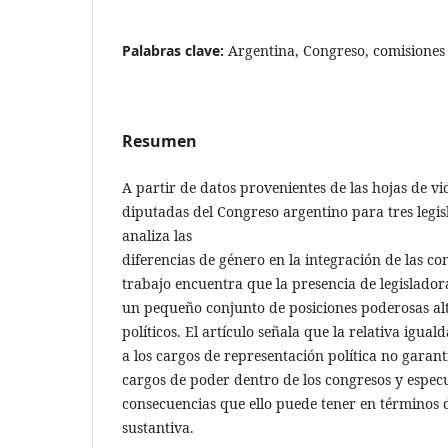
Palabras clave:
Argentina, Congreso, comisiones
Resumen
A partir de datos provenientes de las hojas de vi
diputadas del Congreso argentino para tres legisl
analiza las
diferencias de género en la integración de las c
trabajo encuentra que la presencia de legislado
un pequeño conjunto de posiciones poderosas al
políticos. El artículo señala que la relativa igua
a los cargos de representación política no garanti
cargos de poder dentro de los congresos y especu
consecuencias que ello puede tener en términos 
sustantiva.