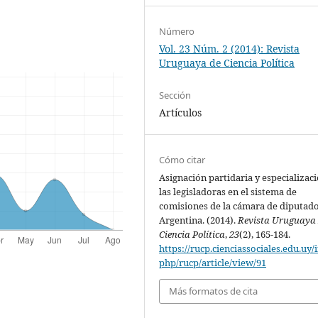
Número
Vol. 23 Núm. 2 (2014): Revista
Uruguaya de Ciencia Política
Sección
Artículos
Cómo citar
Asignación partidaria y especializaci
las legisladoras en el sistema de
comisiones de la cámara de diputad
Argentina. (2014).
Revista Uruguaya
Ciencia Política
,
23
(2), 165-184.
https://rucp.cienciassociales.edu.uy/
php/rucp/article/view/91
Más formatos de cita