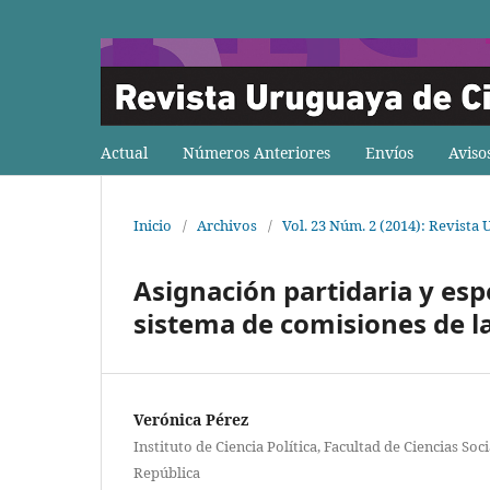
Actual
Números Anteriores
Envíos
Aviso
Inicio
/
Archivos
/
Vol. 23 Núm. 2 (2014): Revista 
Asignación partidaria y espe
sistema de comisiones de l
Verónica Pérez
Instituto de Ciencia Política, Facultad de Ciencias Soc
República