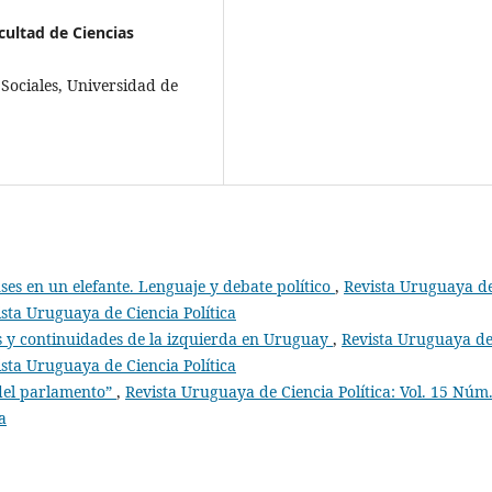
acultad de Ciencias
s Sociales, Universidad de
ses en un elefante. Lenguaje y debate político
,
Revista Uruguaya d
vista Uruguaya de Ciencia Política
 y continuidades de la izquierda en Uruguay
,
Revista Uruguaya d
vista Uruguaya de Ciencia Política
del parlamento”
,
Revista Uruguaya de Ciencia Política: Vol. 15 Núm.
a