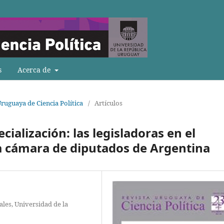
s
Acerca de
Uruguaya de Ciencia Política
/
Artículos
cialización: las legisladoras en el
a cámara de diputados de Argentina
iales, Universidad de la