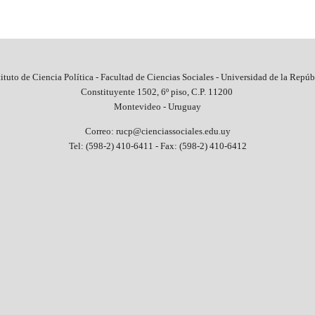
tituto de Ciencia Política - Facultad de Ciencias Sociales - Universidad de la Repúb
Constituyente 1502, 6º piso, C.P. 11200
Montevideo - Uruguay
Correo: rucp@cienciassociales.edu.uy
Tel: (598-2) 410-6411 -
Fax: (598-2) 410-6412