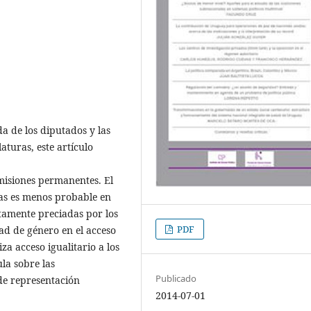
da de los diputados y las
aturas, este artículo
omisiones permanentes. El
ras es menos probable en
tamente preciadas por los
PDF
ldad de género en el acceso
za acceso igualitario a los
la sobre las
Publicado
de representación
2014-07-01