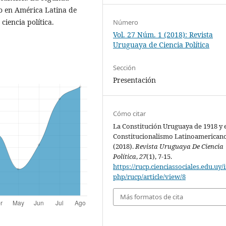
mo en América Latina de
ciencia política.
Número
Vol. 27 Núm. 1 (2018): Revista
Uruguaya de Ciencia Política
Sección
Presentación
Cómo citar
La Constitución Uruguaya de 1918 y 
Constitucionalismo Latinoamericano
(2018).
Revista Uruguaya De Ciencia
Política
,
27
(1), 7-15.
https://rucp.cienciassociales.edu.uy/
php/rucp/article/view/8
Más formatos de cita