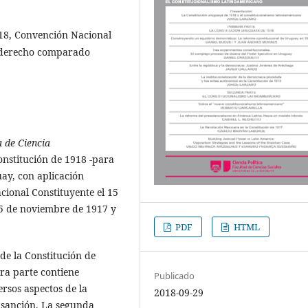
918, Convención Nacional
, derecho comparado
 de Ciencia
nstitución de 1918 -para
uay, con aplicación
cional Constituyente el 15
 25 de noviembre de 1917 y
PDF
HTML
de la Constitución de
ra parte contiene
Publicado
rsos aspectos de la
2018-09-29
u sanción. La segunda