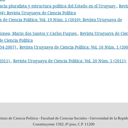
ia pluralista y estructura política del Estado en el Uruguay
,
Revi
4): Revista Uruguaya de Ciencia Política
 de Ciencia Política: Vol. 19 Núm. 1 (2010): Revista Uruguaya de
onea, Mario dos Santos y Carlos Fuques
,
Revista Uruguaya de Cie
e Ciencia Política
934-2007)
,
Revista Uruguaya de Ciencia Política: Vol. 16 Núm. 1 (200
-2011)
,
Revista Uruguaya de Ciencia Política: Vol. 20 Núm. 1 (2011):
tituto de Ciencia Política - Facultad de Ciencias Sociales - Universidad de la Repúb
Constituyente 1502, 6º piso, C.P. 11200