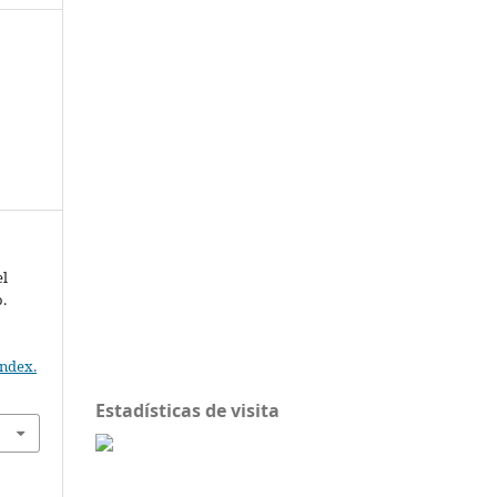
el
.
index.
Estadísticas de visita