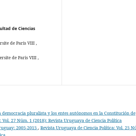
cultad de Ciencias
site de Paris VIII ,
site de Paris VIII ,
la democracia pluralista y los entes autónomos en la Constitución de
: Vol. 27 Núm. 1 (2018): Revista Uruguaya de Ciencia Política
Uruguay: 2005-2015
,
Revista Uruguaya de Ciencia Política: Vol. 25 N
ica