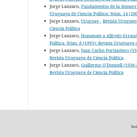
Jorge Lanzaro,
Fundamentos de la democrac
Uruguaya de Ciencia Política: Núm. 14 (200
Jorge Lanzaro,
Uruguay
,
Revista Uruguaya
Ciencia Política
Jorge Lanzaro,
Homenaje a Alfredo Errand
Política: Núm. 8 (1995): Revista Uruguaya d
Jorge Lanzaro,
Juan Carlos Portantiero (1
Revista Uruguaya de Ciencia Política
Jorge Lanzaro,
Guillermo O´Donnell (1936
Revista Uruguaya de Ciencia Política
Ins