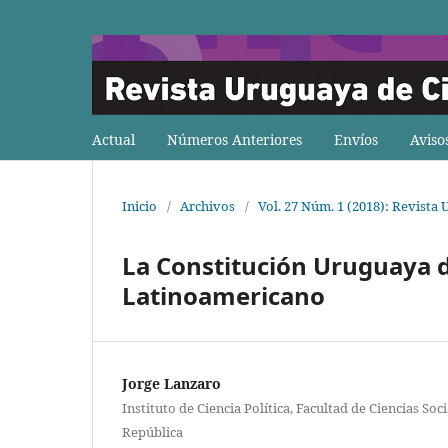
Actual
Números Anteriores
Envíos
Aviso
Inicio
/
Archivos
/
Vol. 27 Núm. 1 (2018): Revista 
La Constitución Uruguaya d
Latinoamericano
Jorge Lanzaro
Instituto de Ciencia Política, Facultad de Ciencias Soc
República