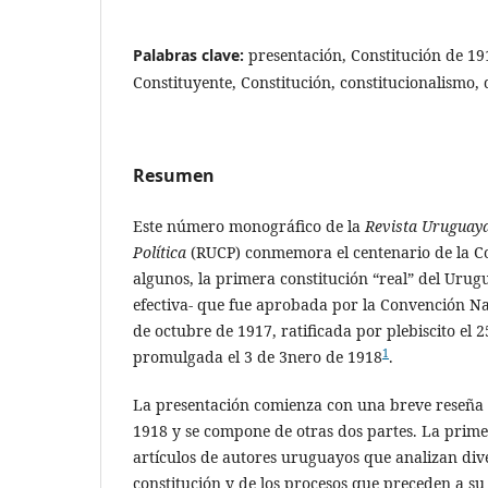
Palabras clave:
presentación, Constitución de 1
Constituyente, Constitución, constitucionalismo
Resumen
Este número monográfico de la
Revista Uruguaya
Política
(RUCP) conmemora el centenario de la Co
algunos, la primera constitución “real” del Urug
efectiva- que fue aprobada por la Convención Na
de octubre de 1917, ratificada por plebiscito el
1
promulgada el 3 de 3nero de 1918
.
La presentación comienza con una breve reseña 
1918 y se compone de otras dos partes. La prime
artículos de autores uruguayos que analizan dive
constitución y de los procesos que preceden a s