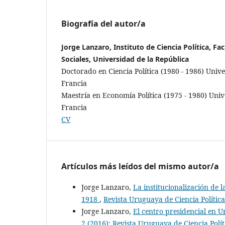
Biografía del autor/a
Jorge Lanzaro, Instituto de Ciencia Política, Fa
Sociales, Universidad de la República
Doctorado en Ciencia Política (1980 - 1986) Univer
Francia
Maestría en Economía Política (1975 - 1980) Univer
Francia
CV
Artículos más leídos del mismo autor/a
Jorge Lanzaro,
La institucionalización de 
1918
,
Revista Uruguaya de Ciencia Política
Jorge Lanzaro,
El centro presidencial en 
2 (2016): Revista Uruguaya de Ciencia Polít