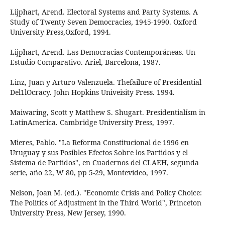
Lijphart, Arend. Electoral Systems and Party Systems. A
Study of Twenty Seven Democracies, 1945-1990. Oxford
University Press,Oxford, 1994.
Lijphart, Arend. Las Democracias Contemporáneas. Un
Estudio Comparativo. Ariel, Barcelona, 1987.
Linz, Juan y Arturo Valenzuela. Thefailure of Presidential
Del1lOcracy. John Hopkins Univeisity Press. 1994.
Maiwaring, Scott y Matthew S. Shugart. Presidentialísm in
LatinAmerica. Cambridge University Press, 1997.
Mieres, Pablo. "La Reforma Constitucional de 1996 en
Uruguay y sus Posibles Efectos Sobre los Partidos y el
Sistema de Partidos", en Cuadernos del CLAEH, segunda
serie, año 22, W 80, pp 5-29, Montevideo, 1997.
Nelson, Joan M. (ed.). "Economic Crisis and Policy Choice:
The Politics of Adjustment in the Third World", Princeton
University Press, New Jersey, 1990.