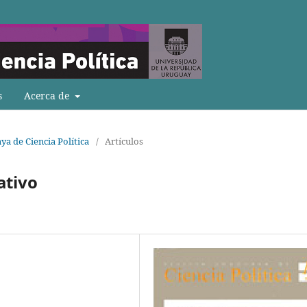
s
Acerca de
ya de Ciencia Política
/
Artículos
ativo