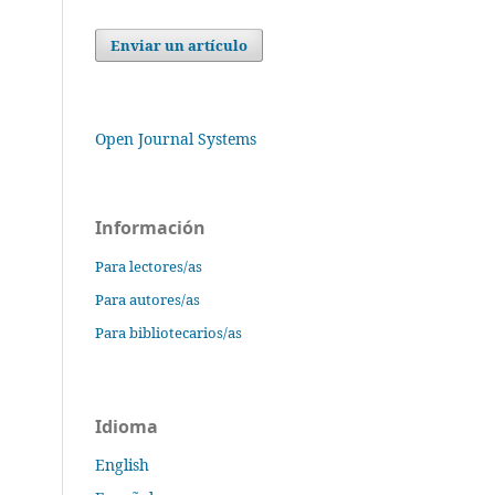
Enviar un artículo
Open Journal Systems
Información
Para lectores/as
Para autores/as
Para bibliotecarios/as
Idioma
English