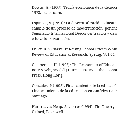
Downs, A. (1957): Teoría económica de la democr
1973, Ira edición.
Espínola, V. (1991): La descentralización educati
cambio de un proceso de modernización, ponenc
Seminario Internacional Desconcentración y desc
educación~ Asunción.
Fuller, B. Y Clarke, P: Raising School Effects Whi
Review of Educational Research, Spring, Vo1.64,
Glennerster, H. (1993): The Economics of Educat
Barr y Whynes (ed.) Current Issues in the Econo
Press, Hong Kong.
Gonzalez, P (1998): Financimiento de la educació
Financiamiento de la educación en América La
Santiago.
Hargreaves Heap, S. y otros (1994): The Theory of
Oxford, BlockweIl.