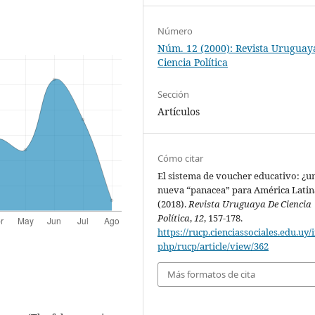
Número
Núm. 12 (2000): Revista Uruguay
Ciencia Política
Sección
Artículos
Cómo citar
El sistema de voucher educativo: ¿u
nueva “panacea” para América Latin
(2018).
Revista Uruguaya De Ciencia
Política
,
12
, 157-178.
https://rucp.cienciassociales.edu.uy/
php/rucp/article/view/362
Más formatos de cita