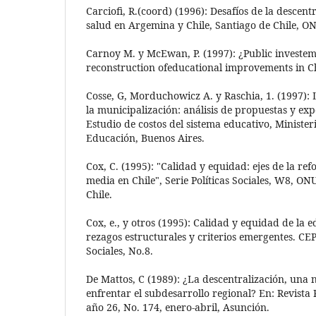
Carciofi, R.(coord) (1996): Desafíos de la descen
salud en Argemina y Chile, Santiago de Chile, 
Carnoy M. y McEwan, P. (1997): ¿Public investem
reconstruction ofeducational improvements in Chi
Cosse, G, Morduchowicz A. y Raschia, 1. (1997): 
la municipalización: análisis de propuestas y ex
Estudio de costos del sistema educativo, Minister
Educación, Buenos Aires.
Cox, C. (1995): "Calidad y equidad: ejes de la re
media en Chile", Serie Políticas Sociales, W8, O
Chile.
Cox, e., y otros (1995): Calidad y equidad de la 
rezagos estructurales y criterios emergentes. CEP
Sociales, No.8.
De Mattos, C (1989): ¿La descentralización, una
enfrentar el subdesarrollo regional? En: Revista
año 26, No. 174, enero-abril, Asunción.