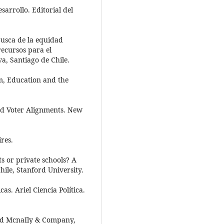
sarrollo. Editorial del
busca de la equidad
recursos para el
a, Santiago de Chile.
sm, Education and the
and Voter Alignments. New
res.
s or private schools? A
ile, Stanford University.
cas. Ariel Ciencia Política.
Rand McnaIly & Company,