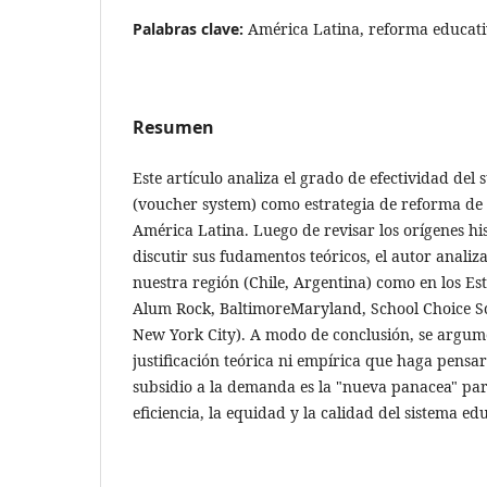
Palabras clave:
América Latina, reforma educat
Resumen
Este artículo analiza el grado de efectividad del
(voucher system) como estrategia de reforma de l
América Latina. Luego de revisar los orígenes hi
discutir sus fudamentos teóricos, el autor analiz
nuestra región (Chile, Argentina) como en los E
Alum Rock, BaltimoreMaryland, School Choice S
New York City). A modo de conclusión, se argu
justificación teórica ni empírica que haga pensar
subsidio a la demanda es la "nueva panacea" pa
eficiencia, la equidad y la calidad del sistema ed