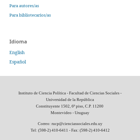
Para autores/as
Para bibliotecarios/as
Idioma
English
Español
Instituto de Ciencia Política - Facultad de Ciencias Sociales -
Universidad de la República
Constituyente 1502, 6º piso, C.P. 11200
Montevideo - Uruguay
Correo: rucp@cienciassociales.edu.uy
Tel: (598-2) 410-6411 -
Fax: (598-2) 410-6412