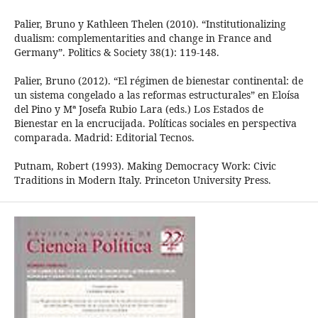
Palier, Bruno y Kathleen Thelen (2010). “Institutionalizing
dualism: complementarities and change in France and
Germany”. Politics & Society 38(1): 119-148.
Palier, Bruno (2012). “El régimen de bienestar continental: de
un sistema congelado a las reformas estructurales” en Eloísa
del Pino y Mª Josefa Rubio Lara (eds.) Los Estados de
Bienestar en la encrucijada. Políticas sociales en perspectiva
comparada. Madrid: Editorial Tecnos.
Putnam, Robert (1993). Making Democracy Work: Civic
Traditions in Modern Italy. Princeton University Press.