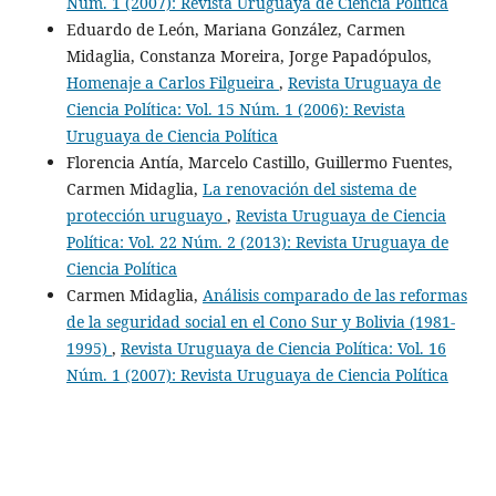
Núm. 1 (2007): Revista Uruguaya de Ciencia Política
Eduardo de León, Mariana González, Carmen
Midaglia, Constanza Moreira, Jorge Papadópulos,
Homenaje a Carlos Filgueira
,
Revista Uruguaya de
Ciencia Política: Vol. 15 Núm. 1 (2006): Revista
Uruguaya de Ciencia Política
Florencia Antía, Marcelo Castillo, Guillermo Fuentes,
Carmen Midaglia,
La renovación del sistema de
protección uruguayo
,
Revista Uruguaya de Ciencia
Política: Vol. 22 Núm. 2 (2013): Revista Uruguaya de
Ciencia Política
Carmen Midaglia,
Análisis comparado de las reformas
de la seguridad social en el Cono Sur y Bolivia (1981-
1995)
,
Revista Uruguaya de Ciencia Política: Vol. 16
Núm. 1 (2007): Revista Uruguaya de Ciencia Política