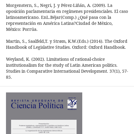
Morgenstern, S., Negri, J. y Pérez-Liñán, A. (2009). La
oposición parlamentaria en regímenes presidenciales. El caso
latinoamericano. EnL.Béjar(Comp.) ¿Qué pasa con la
representación en América Latina?Ciudad de México,
México: Porrúa.
Martin, S., Saalfeld,T. y Strøm, K.W.(Eds.) (2014). The Oxford
Handbook of Legislative Studies. Oxford: Oxford Handbook.
Weyland, K. (2002). Limitations of rational-choice
institutionalism for the study of Latin American politics.
Studies in Comparative International Development. 37(1), 57-
85.