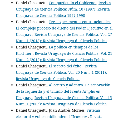
Daniel Chasquetti,
Compartiendo el Gobierno
,
Revista
Uruguaya de Ciencia Política: Núm. 10 (1997): Revista
Uruguaya de Ciencia Política 1997-1998
Daniel Chasquetti,
Tres experimentos constitucionales.
El complejo proceso de diseño del Poder Ejecutivo en el
Uruguay
,
Revista Uruguaya de Ciencia Política: Vol. 27
Núm. 1 (2018): Revista Uruguaya de Ciencia Política
Daniel Chasquetti,
La política en tiempos de los
Kirchner
,
Revista Uruguaya de Ciencia Política: Vol. 21
Núm. 2 (2012): Revista Uruguaya de Ciencia Política
Daniel Chasquetti,
El secreto del éxito
,
Revista
Uruguaya de Ciencia Política: Vol. 20 Núm. 1 (2011):
Revista Uruguaya de Ciencia Política
Daniel Chasquetti,
Al centro y adentro. La renovación
de la izquierda y el triunfo del Frente Amplio en
Uruguay
,
Revista Uruguaya de Ciencia Política: Vol. 15
Núm. 1 (2006): Revista Uruguaya de Ciencia Política
Daniel Chasquetti, Juan Andrés Moraes,
Sistema
electoral y gobernabilidaden el Uruguay
,
Revista