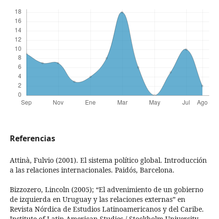
Referencias
Attinà, Fulvio (2001). El sistema político global. Introducción
a las relaciones internacionales. Paidós, Barcelona.
Bizzozero, Lincoln (2005); “El advenimiento de un gobierno
de izquierda en Uruguay y las relaciones externas” en
Revista Nórdica de Estudios Latinoamericanos y del Caribe.
Institute of Latin American Studies / Stockholm University,