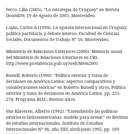
Ferro, Lilia (2005). “La estrategia de Uruguay” en Revista
Dosmil30; 19 de Agosto de 2005, Montevideo.
Luján, Carlos A (1994). La agenda internacional en Uruguay:
política partidaria y debate interno. Facultad de Ciencias
Sociales. Documentos de trabajo Nº 10, Montevideo.
Ministerio de Relaciones Exteriores (2006). Memoria anual
del Ministerio de Relaciones Exteriores en URL
http://www.presidencia.gub.uy/web/Mem2005
Russell, Roberto (1990). “Política exterior y toma de
decisiones en América Latina: aspectos comparativos y
consideraciones teóricas” en Roberto Russell y otros, Política
exterior y toma de decisiones en América Latina. pp. 255-
274. Programa RIAL; Buenos Aires.
Van Klaveren, Alberto (1992). “Entendiendo las políticas
exteriores latinoamericanas: modelo para armar” en Revistas
de estudios internacionales. Instituto de Estudios
Internacionales Nº 98, año XXV, abril-junio 1992, pp. 169-