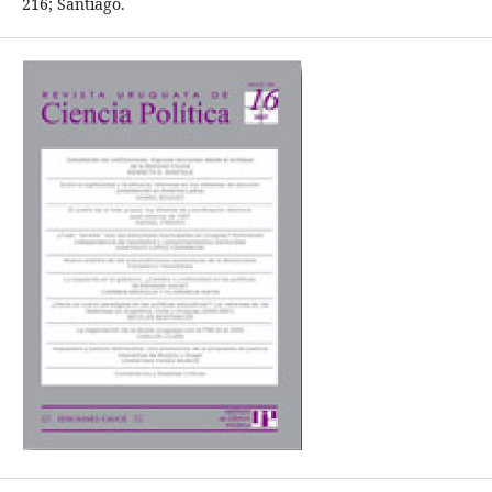
216; Santiago.