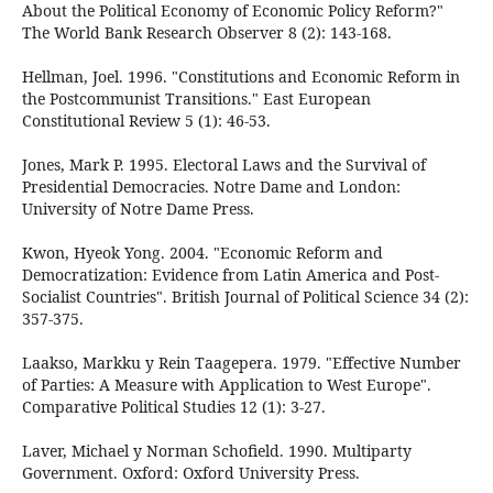
About the Political Economy of Economic Policy Reform?"
The World Bank Research Observer 8 (2): 143-168.
Hellman, Joel. 1996. "Constitutions and Economic Reform in
the Postcommunist Transitions." East European
Constitutional Review 5 (1): 46-53.
Jones, Mark P. 1995. Electoral Laws and the Survival of
Presidential Democracies. Notre Dame and London:
University of Notre Dame Press.
Kwon, Hyeok Yong. 2004. "Economic Reform and
Democratization: Evidence from Latin America and Post-
Socialist Countries". British Journal of Political Science 34 (2):
357-375.
Laakso, Markku y Rein Taagepera. 1979. "Effective Number
of Parties: A Measure with Application to West Europe".
Comparative Political Studies 12 (1): 3-27.
Laver, Michael y Norman Schofield. 1990. Multiparty
Government. Oxford: Oxford University Press.