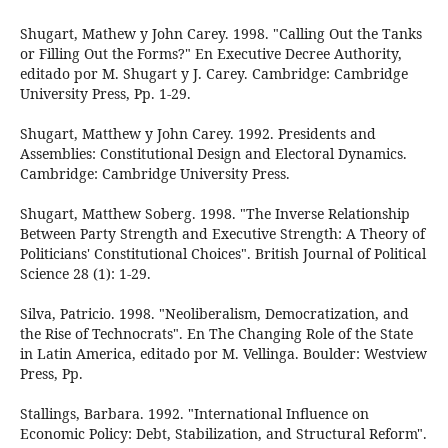
Shugart, Mathew y John Carey. 1998. "Calling Out the Tanks
or Filling Out the Forms?" En Executive Decree Authority,
editado por M. Shugart y J. Carey. Cambridge: Cambridge
University Press, Pp. 1-29.
Shugart, Matthew y John Carey. 1992. Presidents and
Assemblies: Constitutional Design and Electoral Dynamics.
Cambridge: Cambridge University Press.
Shugart, Matthew Soberg. 1998. "The Inverse Relationship
Between Party Strength and Executive Strength: A Theory of
Politicians' Constitutional Choices". British Journal of Political
Science 28 (1): 1-29.
Silva, Patricio. 1998. "Neoliberalism, Democratization, and
the Rise of Technocrats". En The Changing Role of the State
in Latin America, editado por M. Vellinga. Boulder: Westview
Press, Pp.
Stallings, Barbara. 1992. "International Influence on
Economic Policy: Debt, Stabilization, and Structural Reform".