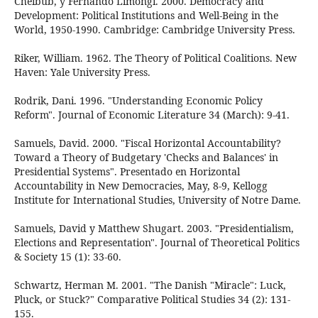
Cheibub, y Fernando Limongi. 2000. Democracy and
Development: Political Institutions and Well-Being in the
World, 1950-1990. Cambridge: Cambridge University Press.
Riker, William. 1962. The Theory of Political Coalitions. New
Haven: Yale University Press.
Rodrik, Dani. 1996. "Understanding Economic Policy
Reform". Journal of Economic Literature 34 (March): 9-41.
Samuels, David. 2000. "Fiscal Horizontal Accountability?
Toward a Theory of Budgetary 'Checks and Balances' in
Presidential Systems". Presentado en Horizontal
Accountability in New Democracies, May, 8-9, Kellogg
Institute for International Studies, University of Notre Dame.
Samuels, David y Matthew Shugart. 2003. "Presidentialism,
Elections and Representation". Journal of Theoretical Politics
& Society 15 (1): 33-60.
Schwartz, Herman M. 2001. "The Danish "Miracle": Luck,
Pluck, or Stuck?" Comparative Political Studies 34 (2): 131-
155.