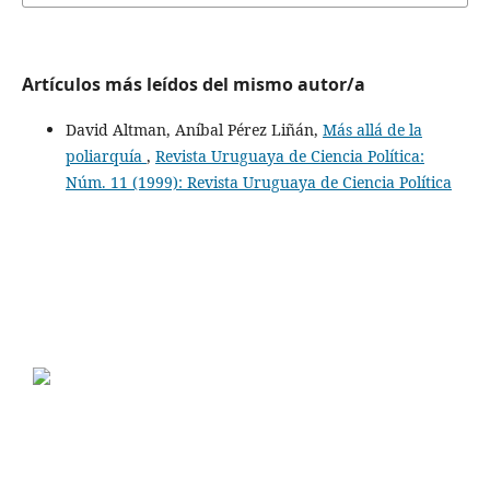
Artículos más leídos del mismo autor/a
David Altman, Aníbal Pérez Liñán,
Más allá de la
poliarquía
,
Revista Uruguaya de Ciencia Política:
Núm. 11 (1999): Revista Uruguaya de Ciencia Política