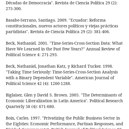
Décadas de Democracia". Revista de Ciencia Política 29 (2):
275-300.
Basabe-Serrano, Santiago. 2009. "Ecuador: Reforma
constitucionales, nuevos actores políticos y viejas prácticas
partidistas". Revista de Ciencia Política 29 (2): 381-406.
Beck, Nathaniel. 2001. "Time-Series-Cross-Section Data: What
Have We Learned in the Past Few Years?" Annual Review of
Political Science 4: 271-293.
Beck, Nathaniel, Jonathan Katz, y Richard Tucker. 1998.
"Taking Time Seriously: Time-Series-Cross-Section Analysis
with a Binary Dependent Variable". American Journal of
Political Science 42 (4): 1260-1288.
Biglaiser, Glen y David S. Brown. 2005. "The Determinants of
Economic Liberalization in Latin America". Political Research
Quarterly 58 (4): 671-680.
Boix, Carles. 1997. "Privatizing the Public Business Sector in
the Eighties: Economic Performance, Partisan Responses, and