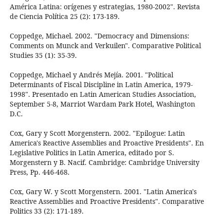
América Latina: orígenes y estrategias, 1980-2002". Revista
de Ciencia Política 25 (2): 173-189.
Coppedge, Michael. 2002. "Democracy and Dimensions:
Comments on Munck and Verkuilen". Comparative Political
Studies 35 (1): 35-39.
Coppedge, Michael y Andrés Mejía. 2001. "Political
Determinants of Fiscal Discipline in Latin America, 1979-
1998". Presentado en Latin American Studies Association,
September 5-8, Marriot Wardam Park Hotel, Washington
D.C.
Cox, Gary y Scott Morgenstern. 2002. "Epilogue: Latin
America's Reactive Assemblies and Proactive Presidents". En
Legislative Politics in Latin America, editado por S.
Morgenstern y B. Nacif. Cambridge: Cambridge University
Press, Pp. 446-468.
Cox, Gary W. y Scott Morgenstern. 2001. "Latin America's
Reactive Assemblies and Proactive Presidents". Comparative
Politics 33 (2): 171-189.