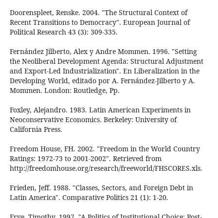
Doorenspleet, Renske. 2004. "The Structural Context of
Recent Transitions to Democracy". European Journal of
Political Research 43 (3): 309-335.
Fernández Jilberto, Alex y Andre Mommen. 1996. "Setting
the Neoliberal Development Agenda: Structural Adjustment
and Export-Led Industrialization". En Liberalization in the
Developing World, editado por A. Fernández-Jilberto y A.
Mommen. London: Routledge, Pp.
Foxley, Alejandro. 1983. Latin American Experiments in
Neoconservative Economics. Berkeley: University of
California Press.
Freedom House, FH. 2002. "Freedom in the World Country
Ratings: 1972-73 to 2001-2002". Retrieved from
http://freedomhouse.org/research/freeworld/FHSCORES.xls.
Frieden, Jeff. 1988. "Classes, Sectors, and Foreign Debt in
Latin America". Comparative Politics 21 (1): 1-20.
Frye, Timothy. 1997. "A Politics of Institutional Choice: Post-