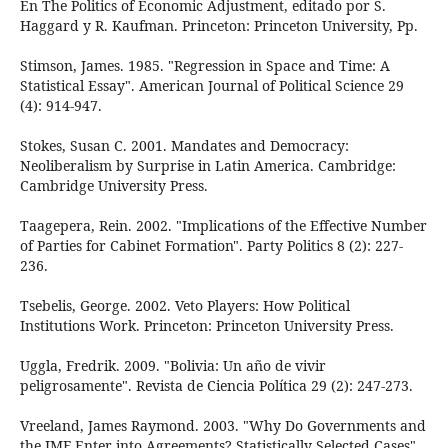
En The Politics of Economic Adjustment, editado por S.
Haggard y R. Kaufman. Princeton: Princeton University, Pp.
Stimson, James. 1985. "Regression in Space and Time: A
Statistical Essay". American Journal of Political Science 29
(4): 914-947.
Stokes, Susan C. 2001. Mandates and Democracy:
Neoliberalism by Surprise in Latin America. Cambridge:
Cambridge University Press.
Taagepera, Rein. 2002. "Implications of the Effective Number
of Parties for Cabinet Formation". Party Politics 8 (2): 227-
236.
Tsebelis, George. 2002. Veto Players: How Political
Institutions Work. Princeton: Princeton University Press.
Uggla, Fredrik. 2009. "Bolivia: Un año de vivir
peligrosamente". Revista de Ciencia Política 29 (2): 247-273.
Vreeland, James Raymond. 2003. "Why Do Governments and
the IMF Enter into Agreements? Statistically Selected Cases".