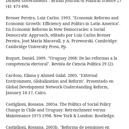
Divided Governments". British Journal of Political Science 27
(4): 473-496.
Bresser Pereira, Luiz Carlos. 1993. "Economic Reforms and
Economic Growth: Efficiency and Politics in Latin America".
En Economic Reforms in New Democracies: a Social
Democratic Approach, editado por Luiz Carlos Bresser
Pereira, José María Maravall, y A. Przeworski. Cambridge:
Cambridge University Press, Pp.
Buquet, Daniel. 2009. "Uruguay 2008: De las reformas a la
competencia electoral". Revista de Ciencia Política 29 (2).
Cardoso, Eliana y Ahmed Galal. 2003. "External
Environment, Globalization and Reform". Presentado en
Global Development Network-Understanding Reform,
January 16-17, Cairo.
Castiglioni, Rossana. 2005a. The Politics of Social Policy
Change in Chile and Uruguay: Retrenchment versus
Maintenance 1973-1998. New York & London: Routledge.
Castiglioni, Rossana. 2005b. "Reforma de pensiones en