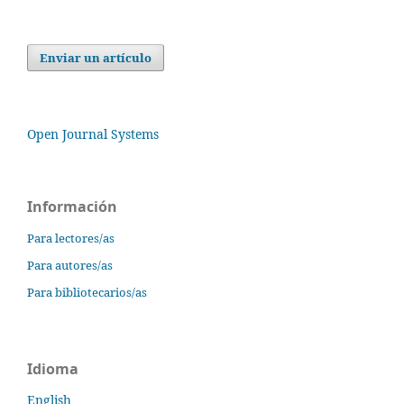
Enviar un artículo
Open Journal Systems
Información
Para lectores/as
Para autores/as
Para bibliotecarios/as
Idioma
English