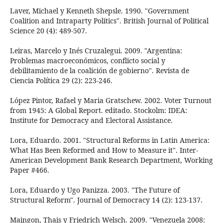
Laver, Michael y Kenneth Shepsle. 1990. "Government
Coalition and Intraparty Politics". British Journal of Political
Science 20 (4): 489-507.
Leiras, Marcelo y Inés Cruzalegui. 2009. "Argentina:
Problemas macroeconómicos, conflicto social y
debilitamiento de la coalición de gobierno". Revista de
Ciencia Política 29 (2): 223-246.
López Pintor, Rafael y Maria Gratschew. 2002. Voter Turnout
from 1945: A Global Report. editado. Stockolm: IDEA:
Institute for Democracy and Electoral Assistance.
Lora, Eduardo. 2001. "Structural Reforms in Latin America:
What Has Been Reformed and How to Measure it". Inter-
American Development Bank Research Department, Working
Paper #466.
Lora, Eduardo y Ugo Panizza. 2003. "The Future of
Structural Reform". Journal of Democracy 14 (2): 123-137.
Maingon, Thais y Friedrich Welsch. 2009. "Venezuela 2008: