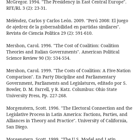
McGregor. 1994. "The Presidency in East Central Europe".
RFE/RL 3 (2): 23-31.
Meléndez, Carlos y Carlos León. 2009. "Perú 2008: El juego
de ajedrez de la gobernabilidad en partidas similares".
Revista de Ciencia Política 29 (2): 591-610.
Mershon, Carol. 1996. "The Cost of Coalition: Coalition
Theories and Italian Governments". American Political
Science Review 90 (3): 534-554.
Mershon, Carol. 1999. "The Costs of Coalition: A Five-Nation
Comparison". En Party Discipline and Parliamentary
Government, Parliaments and Legislatures, editado por S.
Bowler, D. M. Farrell, y R. Katz. Columbus: Ohio State
University Press, Pp. 227-268.
Morgenstern, Scott. 1996. "The Electoral Connection and the
Legislative Process in Latin America: Factions, Parties, and
Alliances in Theory and Practice". University of California,
San Diego.
Morgenstern, Scott. 1999. "The U.S. Model and Latin