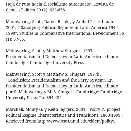
Hoja de ruta hacia el socialismo autoritario". Revista de
Ciencia Política 29 (2): 633-656.
Mainwaring, Scott, Daniel Brinks, y Aníbal Pérez-Liñán.
2001. "Classifying Political Regimes in Latin America 1945-
1999". Studies in Comparative International Development 36
(1): 37-65.
Mainwaring, Scott y Matthew Shugart. 1997a.
Presidentialism and Democracy in Latin America. editado.
Cambridge: Cambridge University Press.
Mainwaring, Scott y Matthew S. Shugart. 1997b.
"Conclusion: Presidentialism and the Party System". En
Presidentialism and Democracy in Latin America, editado
por S. Mainwaring y M. S. Shugart. Cambridge: Cambridge
University Press, Pp. 394-439.
Marshall, Monty G. y Keith Jaggers. 2001. "Polity IV project:
Political Regime Characteristics and Transitions, 1800-1999".
Retrieved from: http://www.bsos.umd.edu/cidcm/polity/.