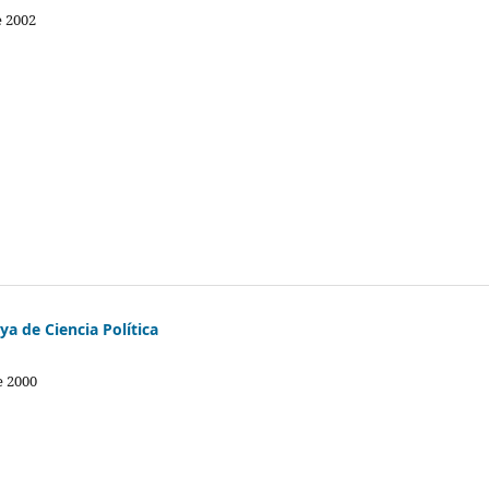
e 2002
a de Ciencia Política
e 2000