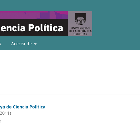
s
Acerca de
a de Ciencia Política
(2011)
11