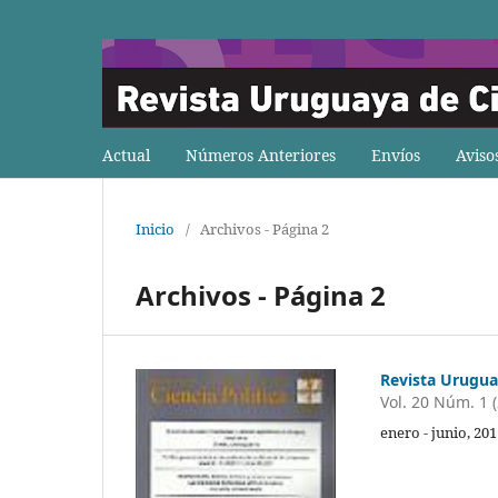
Actual
Números Anteriores
Envíos
Aviso
Inicio
/
Archivos - Página 2
Archivos - Página 2
Revista Uruguay
Vol. 20 Núm. 1 
enero - junio, 20