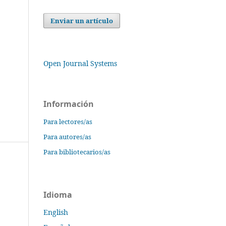
Enviar un artículo
Open Journal Systems
Información
Para lectores/as
Para autores/as
Para bibliotecarios/as
Idioma
English