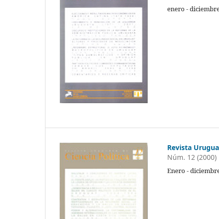
enero - diciembr
Revista Uruguay
Núm. 12 (2000)
Enero - diciembr