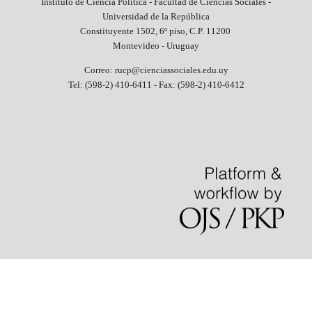
Instituto de Ciencia Política - Facultad de Ciencias Sociales -
Universidad de la República
Constituyente 1502, 6º piso, C.P. 11200
Montevideo - Uruguay
Correo: rucp@cienciassociales.edu.uy
Tel: (598-2) 410-6411 -
Fax: (598-2) 410-6412