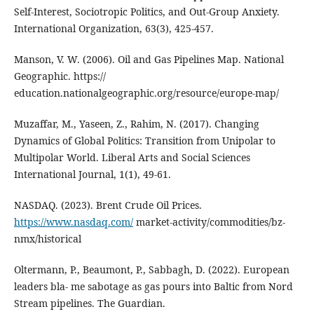
Self-Interest, Sociotropic Politics, and Out-Group Anxiety.
International Organization, 63(3), 425-457.
Manson, V. W. (2006). Oil and Gas Pipelines Map. National
Geographic. https://
education.nationalgeographic.org/resource/europe-map/
Muzaffar, M., Yaseen, Z., Rahim, N. (2017). Changing
Dynamics of Global Politics: Transition from Unipolar to
Multipolar World. Liberal Arts and Social Sciences
International Journal, 1(1), 49-61.
NASDAQ. (2023). Brent Crude Oil Prices.
https://www.nasdaq.com/
market-activity/commodities/bz-
nmx/historical
Oltermann, P., Beaumont, P., Sabbagh, D. (2022). European
leaders bla- me sabotage as gas pours into Baltic from Nord
Stream pipelines. The Guardian.