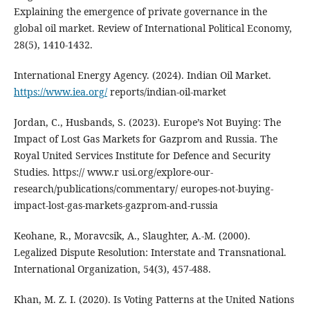
Explaining the emergence of private governance in the
global oil market. Review of International Political Economy,
28(5), 1410-1432.
International Energy Agency. (2024). Indian Oil Market.
https://www.iea.org/
reports/indian-oil-market
Jordan, C., Husbands, S. (2023). Europe’s Not Buying: The
Impact of Lost Gas Markets for Gazprom and Russia. The
Royal United Services Institute for Defence and Security
Studies. https:// www.r usi.org/explore-our-
research/publications/commentary/ europes-not-buying-
impact-lost-gas-markets-gazprom-and-russia
Keohane, R., Moravcsik, A., Slaughter, A.-M. (2000).
Legalized Dispute Resolution: Interstate and Transnational.
International Organization, 54(3), 457-488.
Khan, M. Z. I. (2020). Is Voting Patterns at the United Nations