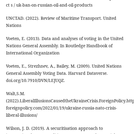
ct s / uk-ban-on-russian-oil-and-oil-products
UNCTAD. (2022). Review of Maritime Transport. United
Nations
Voeten, E. (2013). Data and analyses of voting in the United
Nations General Assembly. In Routledge Handbook of
International Organization
Voeten, E., Strezhnev, A., Bailey, M. (2009). United Nations
General Assembly Voting Data. Harvard Dataverse.
doi.org/10.7910/DVN/LEJUQZ.
Walt,S.M.
(2022).LiberalIllusionsCausedtheUkraineCrisis.ForeignPolicy.http
foreignpolicy.com/2022/01/19/ukraine-russia-nato-crisis-
liberal-illusions/
Wilson, J. D. (2019). A securitisation approach to