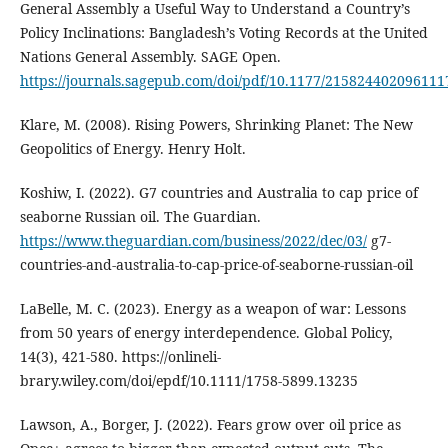
General Assembly a Useful Way to Understand a Country’s
Policy Inclinations: Bangladesh’s Voting Records at the United
Nations General Assembly. SAGE Open.
https://journals.sagepub.com/doi/pdf/10.1177/215824402096111
Klare, M. (2008). Rising Powers, Shrinking Planet: The New
Geopolitics of Energy. Henry Holt.
Koshiw, I. (2022). G7 countries and Australia to cap price of
seaborne Russian oil. The Guardian.
https://www.theguardian.com/business/2022/dec/03/
g7-
countries-and-australia-to-cap-price-of-seaborne-russian-oil
LaBelle, M. C. (2023). Energy as a weapon of war: Lessons
from 50 years of energy interdependence. Global Policy,
14(3), 421-580. https://onlineli-
brary.wiley.com/doi/epdf/10.1111/1758-5899.13235
Lawson, A., Borger, J. (2022). Fears grow over oil price as