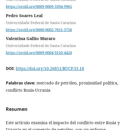
https://orcid.org/0009-0009-3394-9961
Pedro Soares Leal
Universidade Federal de Santa Catarina
https://orcid.org/0000-0002-7651-3756
Valentina Gallio Muraro
Universidade Federal de Santa Catarina
https://orcid.org/0009-0004-9110-4426
DOI:
https://doi.org/10.26851/RUCP.33.16
Palabras clave:
mercado de petróleo, proximidad política,
conflicto Rusia-Ucrania
Resumen
Este artículo examina el impacto del conflicto entre Rusia y
Ucrania en el comercio de petróleo, con un enfoque