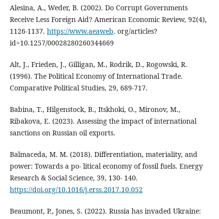
Alesina, A., Weder, B. (2002). Do Corrupt Governments
Receive Less Foreign Aid? American Economic Review, 92(4),
1126-1137.
https://www.aeaweb
. org/articles?
id=10.1257/00028280260344669
Alt, J., Frieden, J., Gilligan, M., Rodrik, D., Rogowski, R.
(1996). The Political Economy of International Trade.
Comparative Political Studies, 29, 689-717.
Babina, T., Hilgenstock, B., Itskhoki, O., Mironov, M.,
Ribakova, E. (2023). Assessing the impact of international
sanctions on Russian oil exports.
Balmaceda, M. M. (2018). Differentiation, materiality, and
power: Towards a po- litical economy of fossil fuels. Energy
Research & Social Science, 39, 130- 140.
https://doi.org/10.1016/j.erss.2017.10.052
Beaumont, P., Jones, S. (2022). Russia has invaded Ukraine: