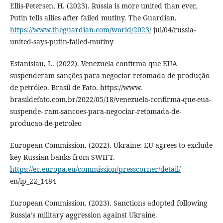
Ellis-Petersen, H. (2023). Russia is more united than ever,
Putin tells allies after failed mutiny. The Guardian.
https://www.theguardian.com/world/2023/
jul/04/russia-
united-says-putin-failed-mutiny
Estanislau, L. (2022). Venezuela confirma que EUA
suspenderam sanções para negociar retomada de produção
de petróleo. Brasil de Fato. https://www.
brasildefato.com.br/2022/05/18/venezuela-confirma-que-eua-
suspende- ram-sancoes-para-negociar-retomada-de-
producao-de-petroleo
European Commission. (2022). Ukraine: EU agrees to exclude
key Russian banks from SWIFT.
https://ec.europa.eu/commission/presscorner/detail/
en/ip_22_1484
European Commission. (2023). Sanctions adopted following
Russia’s military aggression against Ukraine.