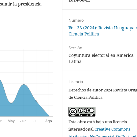
asumir la presidencia
Número
Vol. 33 (2024): Revista Uruguaya 
Ciencia Política
Sección
Coyuntura electoral en América
Latina
Licencia
Derechos de autor 2024 Revista Uru
de Ciencia Política
Esta obra está bajo una licencia
internacional
Creative Commons
Atribución-NoComercial-SinDerivada