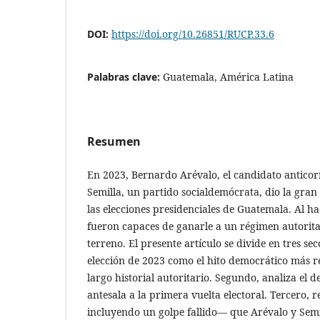
DOI:
https://doi.org/10.26851/RUCP.33.6
Palabras clave:
Guatemala, América Latina
Resumen
En 2023, Bernardo Arévalo, el candidato antico
Semilla, un partido socialdemócrata, dio la gran 
las elecciones presidenciales de Guatemala. Al ha
fueron capaces de ganarle a un régimen autoritar
terreno. El presente artículo se divide en tres sec
elección de 2023 como el hito democrático más r
largo historial autoritario. Segundo, analiza el d
antesala a la primera vuelta electoral. Tercero, 
incluyendo un golpe fallido— que Arévalo y Semi