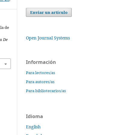
Enviar un artículo
la de
Open Journal Systems
a De
Información
Para lectores/as
Para autores/as
Para bibliotecarios/as
Idioma
English