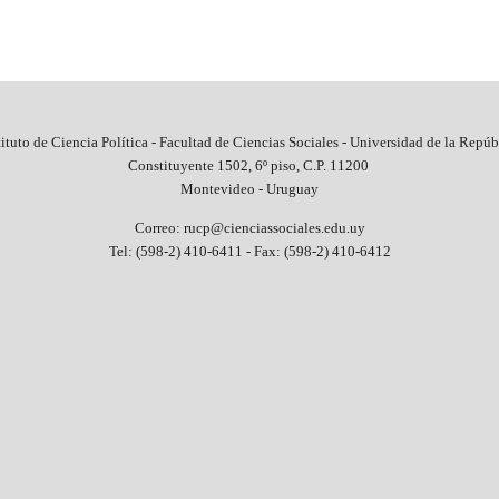
tituto de Ciencia Política - Facultad de Ciencias Sociales - Universidad de la Repúb
Constituyente 1502, 6º piso, C.P. 11200
Montevideo - Uruguay
Correo: rucp@cienciassociales.edu.uy
Tel: (598-2) 410-6411 -
Fax: (598-2) 410-6412