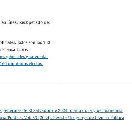
 en línea. Recuperado de:
oficiales. Estos son los 160
a Prensa Libre.
nes-generales-guatemala-
-160-diputados-electos-
es generales de El Salvador de 2024: mano dura y permanencia
ia Política: Vol. 33 (2024): Revista Uruguaya de Ciencia Política