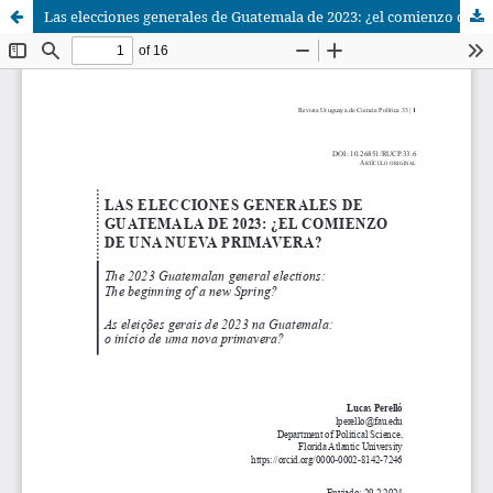
Las elecciones generales de Guatemala de 2023: ¿el comienzo de una nueva primavera?