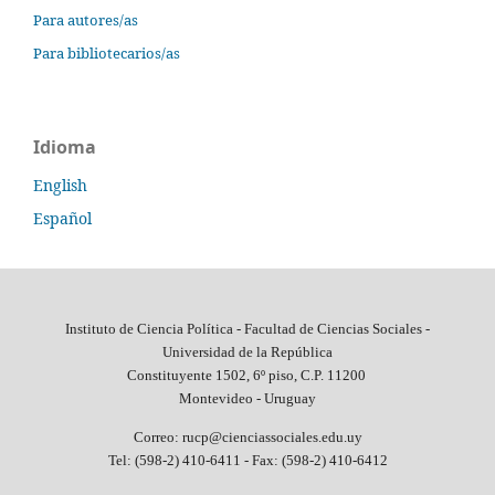
Para autores/as
Para bibliotecarios/as
Idioma
English
Español
Instituto de Ciencia Política - Facultad de Ciencias Sociales -
Universidad de la República
Constituyente 1502, 6º piso, C.P. 11200
Montevideo - Uruguay
Correo: rucp@cienciassociales.edu.uy
Tel: (598-2) 410-6411 -
Fax: (598-2) 410-6412