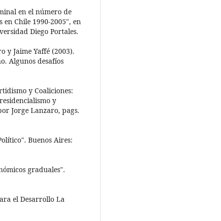
ominal en el número de
as en Chile 1990-2005", en
ersidad Diego Portales.
o y Jaime Yaffé (2003).
o. Algunos desafíos
rtidismo y Coaliciones:
residencialismo y
 por Jorge Lanzaro, pags.
olítico". Buenos Aires:
onómicos graduales".
ara el Desarrollo La