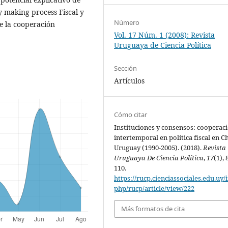
y making process Fiscal y
Número
e la cooperación
Vol. 17 Núm. 1 (2008): Revista
Uruguaya de Ciencia Política
Sección
Artículos
Cómo citar
Instituciones y consensos: cooperac
intertemporal en política fiscal en Ch
Uruguay (1990-2005). (2018).
Revista
Uruguaya De Ciencia Política
,
17
(1), 
110.
https://rucp.cienciassociales.edu.uy/
php/rucp/article/view/222
Más formatos de cita