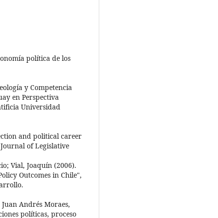
onomía política de los
deología y Competencia
guay en Perspectiva
tificia Universidad
ction and political career
ournal of Legislative
io; Vial, Joaquín (2006).
Policy Outcomes in Chile",
rrollo.
, Juan Andrés Moraes,
iones políticas, proceso