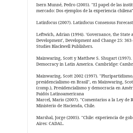
Isern Munné, Pedro (2005). "El papel de las inst
mercado: Dos ejemplos de la experiencia chilena
Latinfocus (2007). Latinfocus Consensus Forecast
Leftwich, Adrian (1994). 'Governance, the State a
Development', Development and Change 25: 363-38
Studies Blackwell Publishers.
Mainwaring, Scott y Matthew S. Shugart (1997). 
Democracy in Latin America. Cambridge: Cambri
Mainwaring, Scott 2002 (1997). "Pluripartidismo,
presidencialismo en Brasil", en Mainwaring, Sco
(comp.), Presidencialismo y democracia en Améri
Paidós Latinoamericana
Marcel, Mario (2007). "Comentarios a la Ley de R
Ministerio de Hacienda, Chile.
Marshal, Jorge (2005). "Chile: experiencia de go
Aires: CADAL.