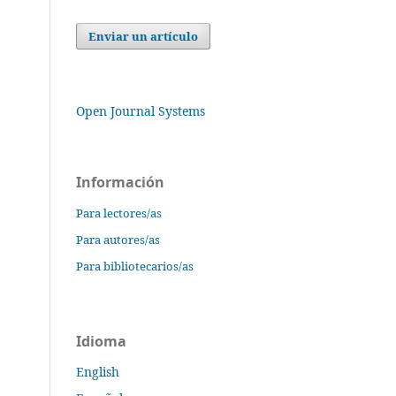
Enviar un artículo
Open Journal Systems
Información
Para lectores/as
Para autores/as
Para bibliotecarios/as
Idioma
English