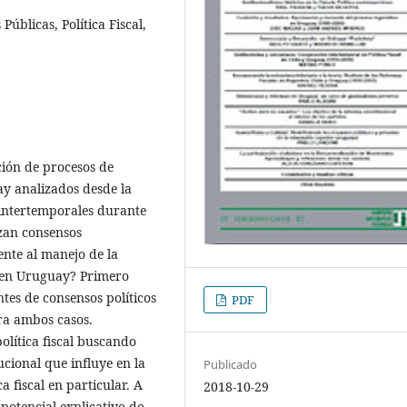
 Públicas, Política Fiscal,
ción de procesos de
uay analizados desde la
 intertemporales durante
rzan consensos
ente al manejo de la
es en Uruguay? Primero
tes de consensos políticos
PDF
ara ambos casos.
olítica fiscal buscando
ucional que influye en la
Publicado
a fiscal en particular. A
2018-10-29
potencial explicativo de