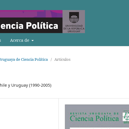
s
Acerca de
Uruguaya de Ciencia Política
/
Artículos
Chile y Uruguay (1990-2005)