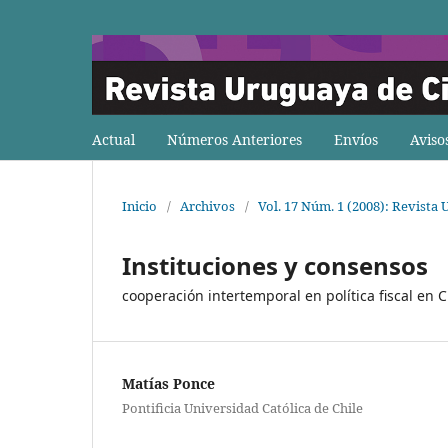
Actual
Números Anteriores
Envíos
Aviso
Inicio
/
Archivos
/
Vol. 17 Núm. 1 (2008): Revista 
Instituciones y consensos
cooperación intertemporal en política fiscal en 
Matías Ponce
Pontificia Universidad Católica de Chile