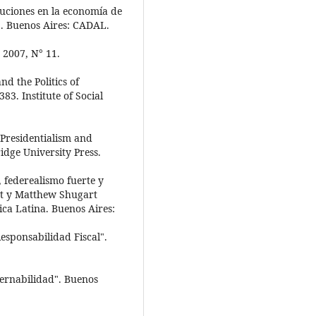
ituciones en la economía de
". Buenos Aires: CADAL.
 2007, N° 11.
nd the Politics of
3. Institute of Social
Presidentialism and
dge University Press.
 federealismo fuerte y
tt y Matthew Shugart
ca Latina. Buenos Aires:
esponsabilidad Fiscal".
bernabilidad". Buenos