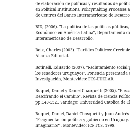
de elaboración de políticas y resultados de políti
en Political Institutions, Policymaking Processes
de Centros del Banco Interamericano de Desarrol
BID, (2006). "La política de las políticas públicas
Económico en América Latina", Departamento de
Interamericano de Desarrollo.
Boix, Charles (2003). "Partidos Políticos: Crecim
Alianza Editorial.
Botinelli, Eduardo (2007). "Reclutamiento social 
los senadores uruguayos", Ponencia presentada e
Investigación, Montevideo: FCS-UDELAR.
Buquet, Daniel y Daniel Chasquetti (2005). "Elec
Descifrando el Cambio", Revista de Ciencia Políti
pp.143-152.. Santiago: Universidad Católica de Ch
Buquet, Daniel, Daniel Chasquetti y Juan Andrés
"Fragmentación política y gobierno en Uruguay
Imaginario?". Montevideo: ICP-FCS, 1998.