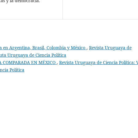
tas y la democracia.
a en Argentina, Brasil, Colombia y México
,
Revista Uruguaya de
vista Uruguaya de Ciencia Política
CA COMPARADA EN MÉXICO
,
Revista Uruguaya de Ciencia Política: V
cia Política