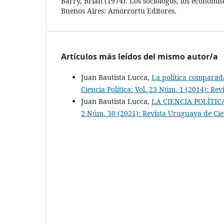
Barry, Brian (1974). Los sociólogos, los economis
Buenos Aires: Amorrortu Editores.
Artículos más leídos del mismo autor/a
Juan Bautista Lucca,
La política comparad
Ciencia Política: Vol. 23 Núm. 1 (2014): Re
Juan Bautista Lucca,
LA CIENCIA POLÍTI
2 Núm. 30 (2021): Revista Uruguaya de Cien