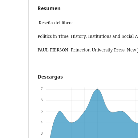
Resumen
Reseña del libro:
Politics in Time. History, Institutions and Social A
PAUL PIERSON. Princeton University Press. New J
Descargas