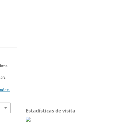
tions
223-
index.
Estadísticas de visita