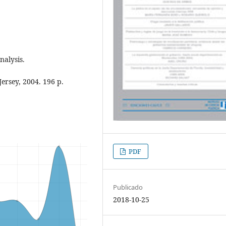
nalysis.
ersey, 2004. 196 p.
PDF
Publicado
2018-10-25