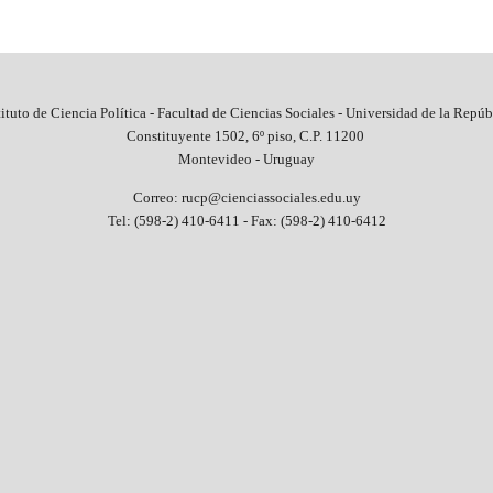
tituto de Ciencia Política - Facultad de Ciencias Sociales - Universidad de la Repúb
Constituyente 1502, 6º piso, C.P. 11200
Montevideo - Uruguay
Correo: rucp@cienciassociales.edu.uy
Tel: (598-2) 410-6411 -
Fax: (598-2) 410-6412