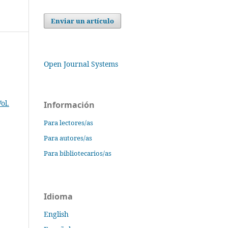
Enviar un artículo
Open Journal Systems
ol.
Información
Para lectores/as
Para autores/as
Para bibliotecarios/as
Idioma
English