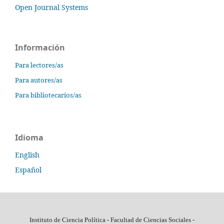
Open Journal Systems
Información
Para lectores/as
Para autores/as
Para bibliotecarios/as
Idioma
English
Español
Instituto de Ciencia Política - Facultad de Ciencias Sociales -