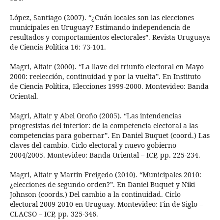
López, Santiago (2007). “¿Cuán locales son las elecciones
municipales en Uruguay? Estimando independencia de
resultados y comportamientos electorales”. Revista Uruguaya
de Ciencia Política 16: 73-101.
Magri, Altair (2000). “La llave del triunfo electoral en Mayo
2000: reelección, continuidad y por la vuelta”. En Instituto
de Ciencia Política, Elecciones 1999-2000. Montevideo: Banda
Oriental.
Magri, Altair y Abel Oroño (2005). “Las intendencias
progresistas del interior: de la competencia electoral a las
competencias para gobernar”. En Daniel Buquet (coord.) Las
claves del cambio. Ciclo electoral y nuevo gobierno
2004/2005. Montevideo: Banda Oriental – ICP, pp. 225-234.
Magri, Altair y Martin Freigedo (2010). “Municipales 2010:
¿elecciones de segundo orden?”. En Daniel Buquet y Niki
Johnson (coords.) Del cambio a la continuidad. Ciclo
electoral 2009-2010 en Uruguay. Montevideo: Fin de Siglo –
CLACSO – ICP, pp. 325-346.