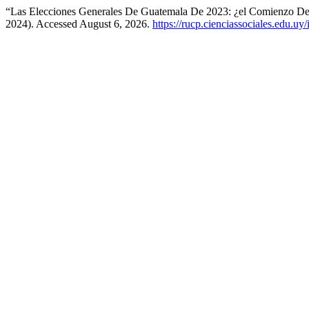
“Las Elecciones Generales De Guatemala De 2023: ¿el Comienzo D
2024). Accessed August 6, 2026.
https://rucp.cienciassociales.edu.uy