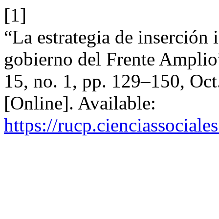
[1]
“La estrategia de inserción
gobierno del Frente Ampli
15, no. 1, pp. 129–150, Oct
[Online]. Available:
https://rucp.cienciassocial