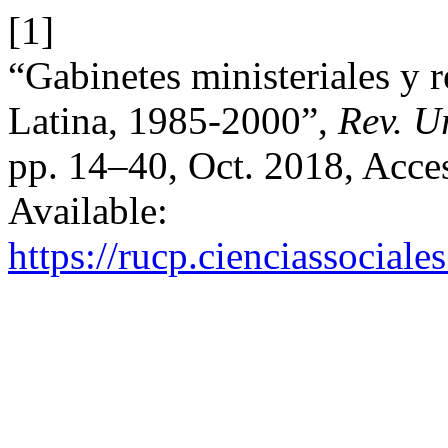
[1]
“Gabinetes ministeriales y 
Latina, 1985-2000”,
Rev. Ur
pp. 14–40, Oct. 2018, Acces
Available:
https://rucp.cienciassocial