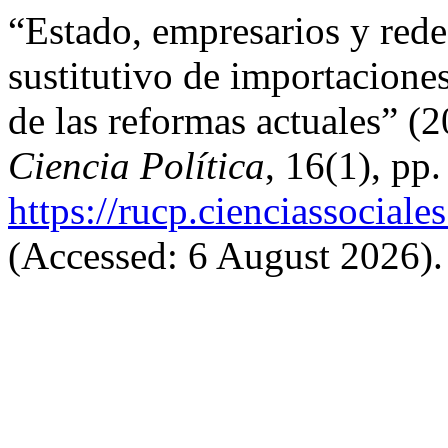
“Estado, empresarios y redes
sustitutivo de importacione
de las reformas actuales” (
Ciencia Política
, 16(1), pp
https://rucp.cienciassocial
(Accessed: 6 August 2026).