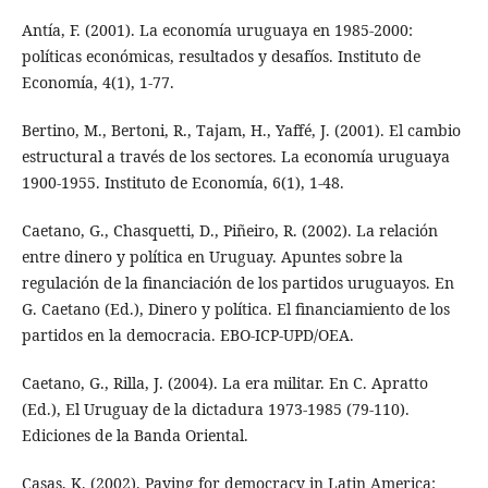
Antía, F. (2001). La economía uruguaya en 1985-2000:
políticas económicas, resultados y desafíos. Instituto de
Economía, 4(1), 1-77.
Bertino, M., Bertoni, R., Tajam, H., Yaffé, J. (2001). El cambio
estructural a través de los sectores. La economía uruguaya
1900-1955. Instituto de Economía, 6(1), 1-48.
Caetano, G., Chasquetti, D., Piñeiro, R. (2002). La relación
entre dinero y política en Uruguay. Apuntes sobre la
regulación de la financiación de los partidos uruguayos. En
G. Caetano (Ed.), Dinero y política. El financiamiento de los
partidos en la democracia. EBO-ICP-UPD/OEA.
Caetano, G., Rilla, J. (2004). La era militar. En C. Apratto
(Ed.), El Uruguay de la dictadura 1973-1985 (79-110).
Ediciones de la Banda Oriental.
Casas, K. (2002). Paying for democracy in Latin America: