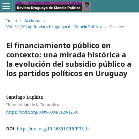
Inicio
/
Archivos
/
Vol. 33 (2024): Revista Uruguaya de Ciencia Política
/
Dossier
El financiamiento público en
contexto: una mirada histórica a
la evolución del subsidio público a
los partidos políticos en Uruguay
Santiago Laphitz
Universidad de la República
https://orcid.org/0009-0004-9120-1250
DOI:
https://doi.org/10.26851/RUCP.33.14