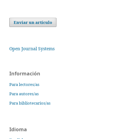
Enviar un artículo
Open Journal Systems
Información
Para lectores/as
Para autores/as
Para bibliotecarios/as
Idioma