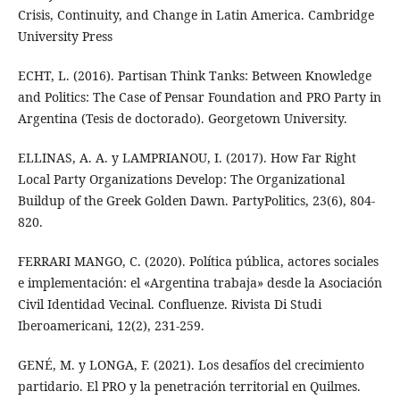
Crisis, Continuity, and Change in Latin America. Cambridge
University Press
ECHT, L. (2016). Partisan Think Tanks: Between Knowledge
and Politics: The Case of Pensar Foundation and PRO Party in
Argentina (Tesis de doctorado). Georgetown University.
ELLINAS, A. A. y LAMPRIANOU, I. (2017). How Far Right
Local Party Organizations Develop: The Organizational
Buildup of the Greek Golden Dawn. PartyPolitics, 23(6), 804-
820.
FERRARI MANGO, C. (2020). Política pública, actores sociales
e implementación: el «Argentina trabaja» desde la Asociación
Civil Identidad Vecinal. Confluenze. Rivista Di Studi
Iberoamericani, 12(2), 231-259.
GENÉ, M. y LONGA, F. (2021). Los desafíos del crecimiento
partidario. El PRO y la penetración territorial en Quilmes.