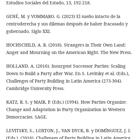
Estudios Sociales del Estado, 13, 192-218.
GENÉ, M. y VOMMARO. G. (2023) El sueño intacto de la
centroderecha y sus dilemas después de haber fracasado y
gobernado. Siglo XXI.
HOCHSCHILD, A. R. (2018). Strangers in Their Own Land:
Anger and Mourning on the American Right. The New Press.
HOLLAND. A. (2016). Insurgent Successor Parties: Scaling
Down to Build a Party after War. En S. Levitsky et al. (Eds.),
Challenges of Party Building in Latin America (273-304).
Cambridge University Press.
KATZ, R. S. y MAIR, P. (Eds.) (1994). How Parties Organize:
Change and Adaptation in Party Organization in Western
Democracies. SAGE.
LEVITSKY, S., LOXTON, J., VAN DYCK, B. y DOMÍNGUEZ, J. I.
(Eds.). (2016). Challenges of Party Building in Latin America.