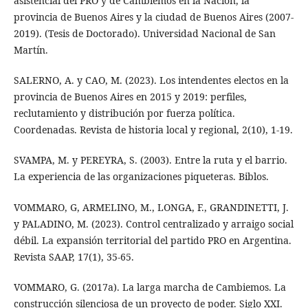
asistencial del PRO y de Cambiemos en la Nación, la
provincia de Buenos Aires y la ciudad de Buenos Aires (2007-
2019). (Tesis de Doctorado). Universidad Nacional de San
Martín.
SALERNO, A. y CAO, M. (2023). Los intendentes electos en la
provincia de Buenos Aires en 2015 y 2019: perfiles,
reclutamiento y distribución por fuerza política.
Coordenadas. Revista de historia local y regional, 2(10), 1-19.
SVAMPA, M. y PEREYRA, S. (2003). Entre la ruta y el barrio.
La experiencia de las organizaciones piqueteras. Biblos.
VOMMARO, G, ARMELINO, M., LONGA, F., GRANDINETTI, J.
y PALADINO, M. (2023). Control centralizado y arraigo social
débil. La expansión territorial del partido PRO en Argentina.
Revista SAAP, 17(1), 35-65.
VOMMARO, G. (2017a). La larga marcha de Cambiemos. La
construcción silenciosa de un proyecto de poder. Siglo XXI.