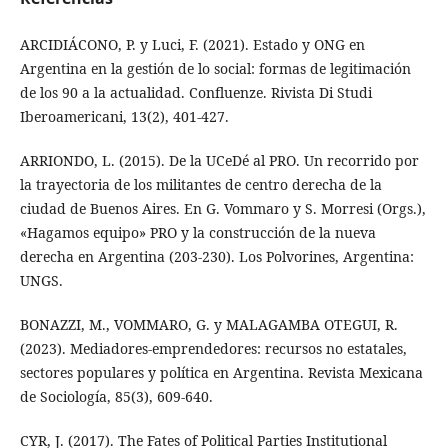
ARCIDIÁCONO, P. y Luci, F. (2021). Estado y ONG en
Argentina en la gestión de lo social: formas de legitimación
de los 90 a la actualidad. Confluenze. Rivista Di Studi
Iberoamericani, 13(2), 401-427.
ARRIONDO, L. (2015). De la UCeDé al PRO. Un recorrido por
la trayectoria de los militantes de centro derecha de la
ciudad de Buenos Aires. En G. Vommaro y S. Morresi (Orgs.),
«Hagamos equipo» PRO y la construcción de la nueva
derecha en Argentina (203-230). Los Polvorines, Argentina:
UNGS.
BONAZZI, M., VOMMARO, G. y MALAGAMBA OTEGUI, R.
(2023). Mediadores-emprendedores: recursos no estatales,
sectores populares y política en Argentina. Revista Mexicana
de Sociología, 85(3), 609-640.
CYR, J. (2017). The Fates of Political Parties Institutional