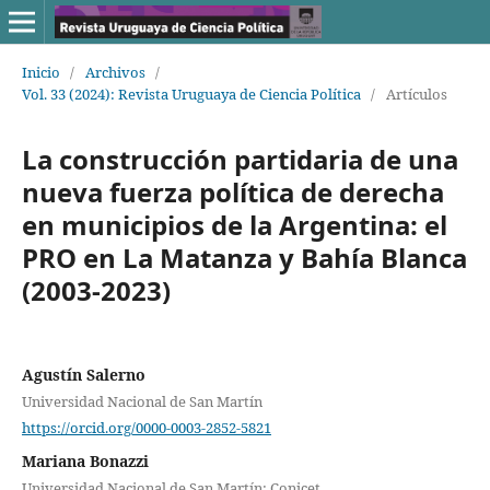
Inicio
/
Archivos
/
Vol. 33 (2024): Revista Uruguaya de Ciencia Política
/
Artículos
La construcción partidaria de una
nueva fuerza política de derecha
en municipios de la Argentina: el
PRO en La Matanza y Bahía Blanca
(2003-2023)
Agustín Salerno
Universidad Nacional de San Martín
https://orcid.org/0000-0003-2852-5821
Mariana Bonazzi
Universidad Nacional de San Martín; Conicet