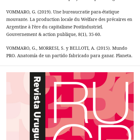
VOMMARO, G. (2019). Une bureaucratie para-étatique
mouvante. La production locale du Welfare des précaires en
Argentine à l’ère du capitalisme Postindustriel.
Gouvernement & action publique, 8(1), 35-60.
VOMMARO, G., MORRESI, S. y BELLOTI, A. (2015). Mundo
PRO. Anatomía de un partido fabricado para ganar. Planeta.