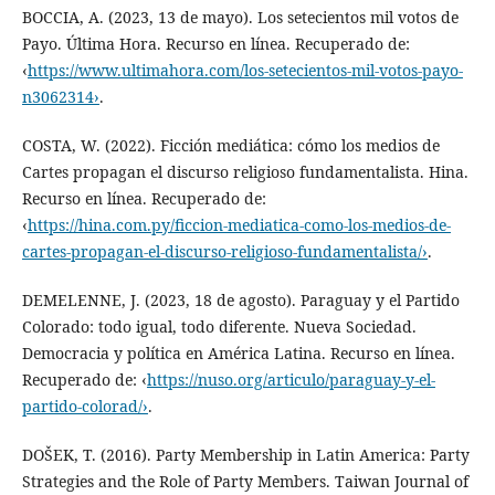
BOCCIA, A. (2023, 13 de mayo). Los setecientos mil votos de
Payo. Última Hora. Recurso en línea. Recuperado de:
‹
https://www.ultimahora.com/los-setecientos-mil-votos-payo-
n3062314›
.
COSTA, W. (2022). Ficción mediática: cómo los medios de
Cartes propagan el discurso religioso fundamentalista. Hina.
Recurso en línea. Recuperado de:
‹
https://hina.com.py/ficcion-mediatica-como-los-medios-de-
cartes-propagan-el-discurso-religioso-fundamentalista/›
.
DEMELENNE, J. (2023, 18 de agosto). Paraguay y el Partido
Colorado: todo igual, todo diferente. Nueva Sociedad.
Democracia y política en América Latina. Recurso en línea.
Recuperado de: ‹
https://nuso.org/articulo/paraguay-y-el-
partido-colorad/›
.
DOŠEK, T. (2016). Party Membership in Latin America: Party
Strategies and the Role of Party Members. Taiwan Journal of