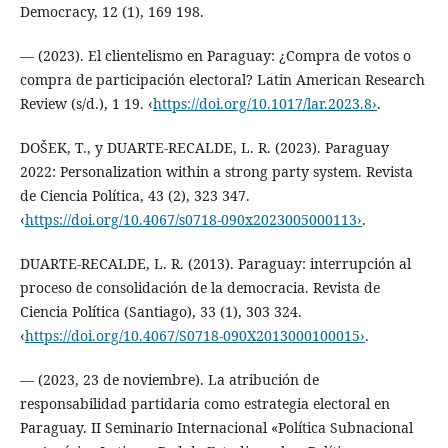
Democracy, 12 (1), 169 198.
— (2023). El clientelismo en Paraguay: ¿Compra de votos o
compra de participación electoral? Latin American Research
Review (s/d.), 1 19. ‹
https://doi.org/10.1017/lar.2023.8›
.
DOŠEK, T., y DUARTE-RECALDE, L. R. (2023). Paraguay
2022: Personalization within a strong party system. Revista
de Ciencia Política, 43 (2), 323 347.
‹
https://doi.org/10.4067/s0718-090x2023005000113›
.
DUARTE-RECALDE, L. R. (2013). Paraguay: interrupción al
proceso de consolidación de la democracia. Revista de
Ciencia Política (Santiago), 33 (1), 303 324.
‹
https://doi.org/10.4067/S0718-090X2013000100015›
.
— (2023, 23 de noviembre). La atribución de
responsabilidad partidaria como estrategia electoral en
Paraguay. II Seminario Internacional «Política Subnacional