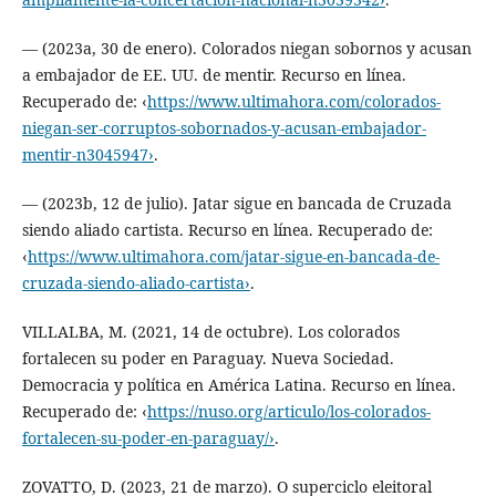
— (2023a, 30 de enero). Colorados niegan sobornos y acusan
a embajador de EE. UU. de mentir. Recurso en línea.
Recuperado de: ‹
https://www.ultimahora.com/colorados-
niegan-ser-corruptos-sobornados-y-acusan-embajador-
mentir-n3045947›
.
— (2023b, 12 de julio). Jatar sigue en bancada de Cruzada
siendo aliado cartista. Recurso en línea. Recuperado de:
‹
https://www.ultimahora.com/jatar-sigue-en-bancada-de-
cruzada-siendo-aliado-cartista›
.
VILLALBA, M. (2021, 14 de octubre). Los colorados
fortalecen su poder en Paraguay. Nueva Sociedad.
Democracia y política en América Latina. Recurso en línea.
Recuperado de: ‹
https://nuso.org/articulo/los-colorados-
fortalecen-su-poder-en-paraguay/›
.
ZOVATTO, D. (2023, 21 de marzo). O superciclo eleitoral