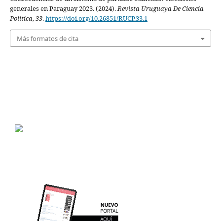
generales en Paraguay 2023. (2024).
Revista Uruguaya De Ciencia
Política
,
33
.
https://doi.org/10.26851/RUCP.33.1
Más formatos de cita