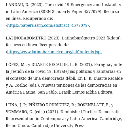
LANDAU, D. (2023). The covid-19 Emergency and Instability
in Latin America (SSRN Scholarly Paper 4577079). Recurso
en línea. Recuperado de:
‹
https://papers.ssrn.com/abstract=4577079›
.
LATINOBARÓMETRO (2023). Latinobarómetro 2023 [Rdata].
Recurso en línea. Recuperado de:
‹
https://www.latinobarometro.org/latContents.jsp›
.
LÓPEZ, M., y DUARTE-RECALDE, L. R. (2021). Paraguay ante
la gestión de la covid 19. Estrategias políticas y sanitarias en
el contexto de una democracia débil. En L. R. Duarte Recalde
y A. Coelho (eds.), Nuevas tensiones de las democracias en
América Latina. San Pablo, Brasil: Lemos Mídia Editora.
LUNA, J. P.; PIÑEIRO RODRÍGUEZ, R.; ROSENBLATT, F., y
VOMMARO, G. (eds.) (2021). Diminished Parties: Democratic
Representation in Contemporary Latin America. Cambridge,
Reino Unido: Cambridge University Press.