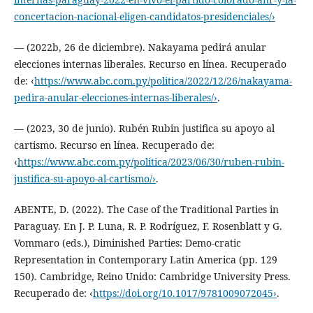
concertacion-nacional-eligen-candidatos-presidenciales/›
— (2022b, 26 de diciembre). Nakayama pedirá anular
elecciones internas liberales. Recurso en línea. Recuperado
de: ‹
https://www.abc.com.py/politica/2022/12/26/nakayama-
pedira-anular-elecciones-internas-liberales/›
.
— (2023, 30 de junio). Rubén Rubin justifica su apoyo al
cartismo. Recurso en línea. Recuperado de:
‹
https://www.abc.com.py/politica/2023/06/30/ruben-rubin-
justifica-su-apoyo-al-cartismo/›
.
ABENTE, D. (2022). The Case of the Traditional Parties in
Paraguay. En J. P. Luna, R. P. Rodríguez, F. Rosenblatt y G.
Vommaro (eds.), Diminished Parties: Demo-cratic
Representation in Contemporary Latin America (pp. 129
150). Cambridge, Reino Unido: Cambridge University Press.
Recuperado de: ‹
https://doi.org/10.1017/9781009072045›
.