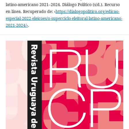
latino-americano 2021–2024. Diálogo Político (s/d.). Recurso
en línea. Recuperado de: ‹
https://dialogopolitico.org/edicao-
especial-2022-eleicoes/o-superciclo-eleitoral-latino-americano-
2021-2024/›
.