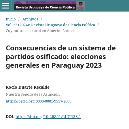
Inicio
/
Archivos
/
Vol. 33 (2024): Revista Uruguaya de Ciencia Política
/
Coyuntura electoral en América Latina
Consecuencias de un sistema de
partidos osificado: elecciones
generales en Paraguay 2023
Rocío Duarte Recalde
Nuestra Señora de la Asunción
https://orcid.org/0000-0001-9557-2009
DOI:
https://doi.org/10.26851/RUCP.33.1