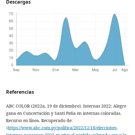
Descargas
Referencias
ABC COLOR (2022a, 19 de diciembre). Internas 2022: Alegre
gana en Concertación y Santi Peña en internas coloradas.
Recurso en línea. Recuperado de:
‹
https://www.abc.com.py/politica/2022/12/18/elecciones-
internas-paraguay-2022-en-vivo-el-partido-colorado-anr-y-la-