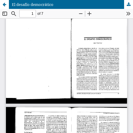
El desafío democrático