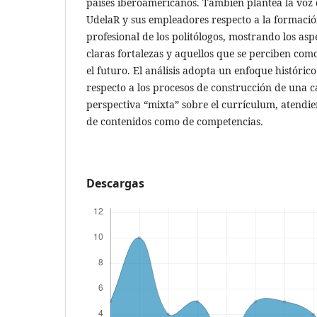
países iberoamericanos. También plantea la voz d
UdelaR y sus empleadores respecto a la formación
profesional de los politólogos, mostrando los as
claras fortalezas y aquellos que se perciben com
el futuro. El análisis adopta un enfoque históri
respecto a los procesos de construcción de una 
perspectiva “mixta” sobre el currículum, atendie
de contenidos como de competencias.
Descargas