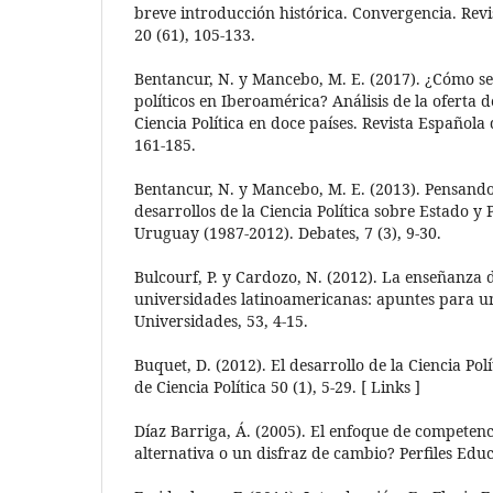
breve introducción histórica. Convergencia. Revis
20 (61), 105-133.
Bentancur, N. y Mancebo, M. E. (2017). ¿Cómo se 
políticos en Iberoamérica? Análisis de la oferta d
Ciencia Política en doce países. Revista Española d
161-185.
Bentancur, N. y Mancebo, M. E. (2013). Pensando 
desarrollos de la Ciencia Política sobre Estado y P
Uruguay (1987-2012). Debates, 7 (3), 9-30.
Bulcourf, P. y Cardozo, N. (2012). La enseñanza de
universidades latinoamericanas: apuntes para u
Universidades, 53, 4-15.
Buquet, D. (2012). El desarrollo de la Ciencia Pol
de Ciencia Política 50 (1), 5-29. [ Links ]
Díaz Barriga, Á. (2005). El enfoque de competenc
alternativa o un disfraz de cambio? Perfiles Educ