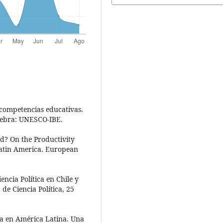
 competencias educativas.
nebra: UNESCO-IBE.
d? On the Productivity
Latin America. European
encia Política en Chile y
de Ciencia Política, 25
ica en América Latina. Una