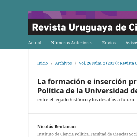
Actual
Números Anteriores
Envíos
Aviso
Inicio
/
Archivos
/
Vol. 26 Núm. 2 (2017): Revista 
La formación e inserción pr
Política de la Universidad d
entre el legado histórico y los desafíos a futuro
Nicolás Bentancur
Instituto de Ciencia Política, Facultad de Ciencias Soc