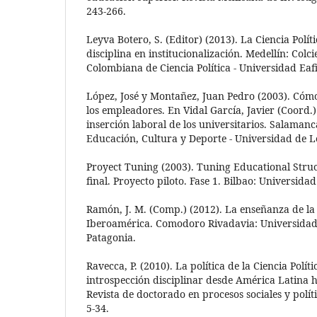
243-266.
Leyva Botero, S. (Editor) (2013). La Ciencia Polí
disciplina en institucionalización. Medellín: Colci
Colombiana de Ciencia Política - Universidad Eafi
López, José y Montañez, Juan Pedro (2003). Cómo
los empleadores. En Vidal García, Javier (Coord.)
inserción laboral de los universitarios. Salamanc
Educación, Cultura y Deporte - Universidad de L
Proyect Tuning (2003). Tuning Educational Stru
final. Proyecto piloto. Fase 1. Bilbao: Universida
Ramón, J. M. (Comp.) (2012). La enseñanza de la 
Iberoamérica. Comodoro Rivadavia: Universidad
Patagonia.
Ravecca, P. (2010). La política de la Ciencia Polít
introspección disciplinar desde América Latina 
Revista de doctorado en procesos sociales y polít
5-34.