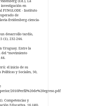
reidenberg (Ed.), La
 investigación en
al FUNGLODE - Instituto
cuperado de
lavia-freidenberg-ciencia-
 un desarrollo tardío,
25 (1), 232-244.
 en Uruguay. Entre la
ma del “movimiento
144.
rú: el inicio de su
Políticas y Sociales, 50,
e
erior/2010Perfil%20de%20egreso.pdf
011). Competencias y
ación Educativa, 16 (48),