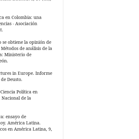
tica en Colombia: una
encias - Asociación
t.
 se obtiene la opinión de
 Métodos de análisis de la
a: Ministerio de
eón.
ctures in Europe. Informe
d de Deusto.
Ciencia Política en
 Nacional de la
ica: ensayo de
hoy. América Latina.
icos en América Latina, 9,