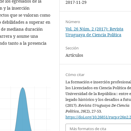
e los egresados de la
2017-11-29
 y la inserción
pectos que se valoran como
Número
o debilidades a superar en
Vol. 26 Núm. 2 (2017): Revista
co de mediana duración
Uruguaya de Ciencia Política
carrera y asume una
ndo tanto a la presencia
Sección
Artículos
Cómo citar
La formación e inserción profesiona
los Licenciados en Ciencia Política de
Universidad de la República:: entre e
legado histórico y los desafíos a futu
(2017).
Revista Uruguaya De Ciencia
Política
,
26
(2), 27-53.
https://doi.org/10.26851/rucp.v26n2.
Más formatos de cita