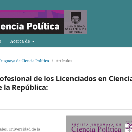
s
Acerca de
Uruguaya de Ciencia Política
/
Artículos
ofesional de los Licenciados en Cienci
e la República:
iales, Universidad de la