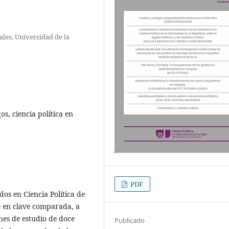
iales, Universidad de la
os, ciencia política en
PDF
dos en Ciencia Política de
e en clave comparada, a
nes de estudio de doce
Publicado