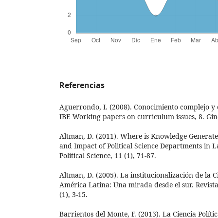
Referencias
Aguerrondo, I. (2008). Conocimiento complejo y
IBE Working papers on curriculum issues, 8. Gi
Altman, D. (2011). Where is Knowledge Generate
and Impact of Political Science Departments in 
Political Science, 11 (1), 71-87.
Altman, D. (2005). La institucionalización de la Ci
América Latina: Una mirada desde el sur. Revista 
(1), 3-15.
Barrientos del Monte, F. (2013). La Ciencia Polít