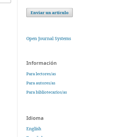
Enviar un artículo
Open Journal Systems
Información
Para lectores/as
Para autores/as
Para bibliotecarios/as
Idioma
English