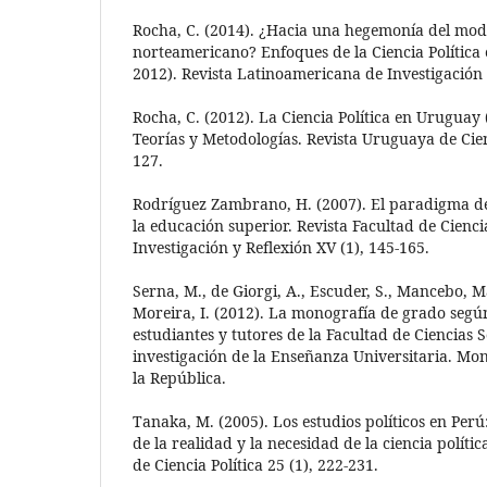
Rocha, C. (2014). ¿Hacia una hegemonía del mo
norteamericano? Enfoques de la Ciencia Política
2012). Revista Latinoamericana de Investigación C
Rocha, C. (2012). La Ciencia Política en Uruguay
Teorías y Metodologías. Revista Uruguaya de Cienc
127.
Rodríguez Zambrano, H. (2007). El paradigma de
la educación superior. Revista Facultad de Cienc
Investigación y Reflexión XV (1), 145-165.
Serna, M., de Giorgi, A., Escuder, S., Mancebo, Ma
Moreira, I. (2012). La monografía de grado según
estudiantes y tutores de la Facultad de Ciencias S
investigación de la Enseñanza Universitaria. Mo
la República.
Tanaka, M. (2005). Los estudios políticos en Per
de la realidad y la necesidad de la ciencia polític
de Ciencia Política 25 (1), 222-231.