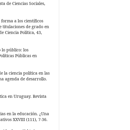
ta de Ciencias Sociales,
forma a los científicos
e titulaciones de grado en
e Ciencia Política, 43,
lo público: los
olíticas Públicas en
 la ciencia política en las
na agenda de desarrollo.
ítica en Uruguay. Revista
ias en la educación. ¿Una
ativos XXVIII (111), 7-36.