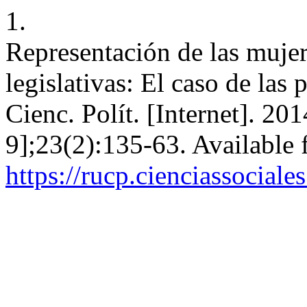
1.
Representación de las muje
legislativas: El caso de las
Cienc. Polít. [Internet]. 20
9];23(2):135-63. Available 
https://rucp.cienciassociale