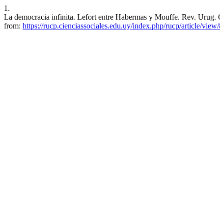
1.
La democracia infinita. Lefort entre Habermas y Mouffe. Rev. Urug. Ci
from:
https://rucp.cienciassociales.edu.uy/index.php/rucp/article/view