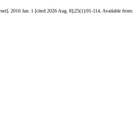
rnet]. 2016 Jan. 1 [cited 2026 Aug. 8];25(1):91-114. Available from: