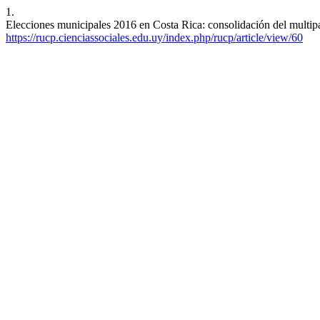
1.
Elecciones municipales 2016 en Costa Rica: consolidación del multipar
https://rucp.cienciassociales.edu.uy/index.php/rucp/article/view/60