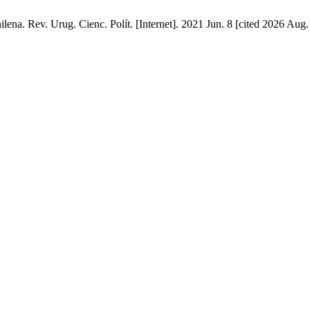
hilena. Rev. Urug. Cienc. Polít. [Internet]. 2021 Jun. 8 [cited 2026 Aug