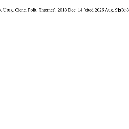
ev. Urug. Cienc. Polít. [Internet]. 2018 Dec. 14 [cited 2026 Aug. 9];(8):