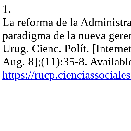
1.
La reforma de la Administra
paradigma de la nueva gere
Urug. Cienc. Polít. [Interne
Aug. 8];(11):35-8. Availabl
https://rucp.cienciassocial