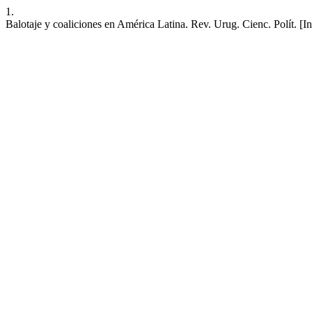
1.
Balotaje y coaliciones en América Latina. Rev. Urug. Cienc. Polít. [I