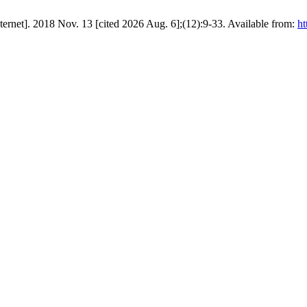
nternet]. 2018 Nov. 13 [cited 2026 Aug. 6];(12):9-33. Available from:
ht