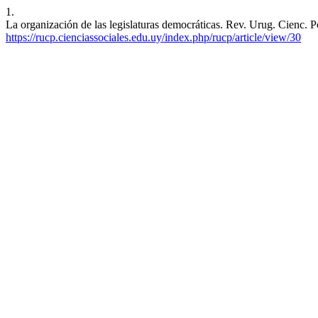
1.
La organización de las legislaturas democráticas. Rev. Urug. Cienc. Po
https://rucp.cienciassociales.edu.uy/index.php/rucp/article/view/30