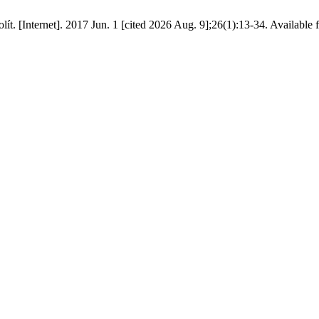
lít. [Internet]. 2017 Jun. 1 [cited 2026 Aug. 9];26(1):13-34. Available 