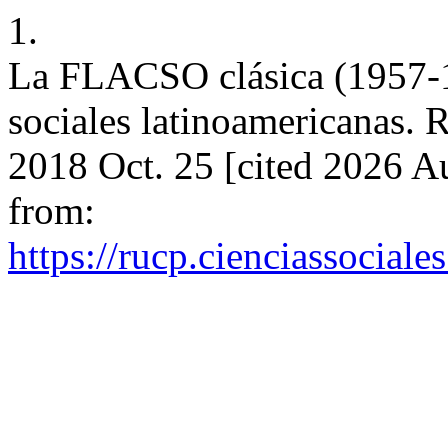
1.
La FLACSO clásica (1957-19
sociales latinoamericanas. R
2018 Oct. 25 [cited 2026 Au
from:
https://rucp.cienciassocial