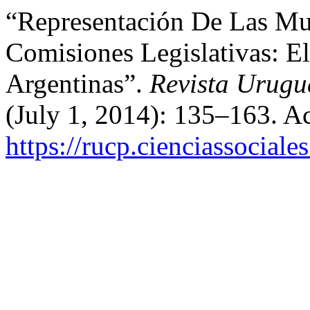
“Representación De Las Mu
Comisiones Legislativas: E
Argentinas”.
Revista Urugu
(July 1, 2014): 135–163. A
https://rucp.cienciassociale