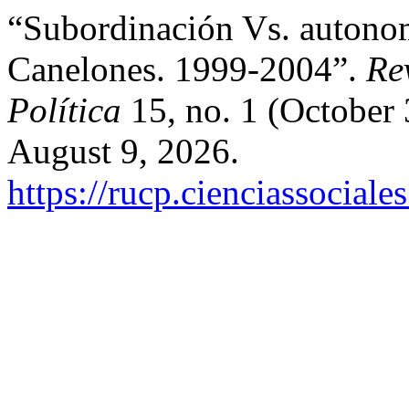
“Subordinación Vs. autono
Canelones. 1999-2004”.
Re
Política
15, no. 1 (October
August 9, 2026.
https://rucp.cienciassocial