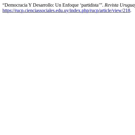
“Democracia Y Desarrollo: Un Enfoque ‘partidista’”.
Revista Urugua
https://rucp.cienciassociales.edu.uy/index.php/rucp/article/view/218
.