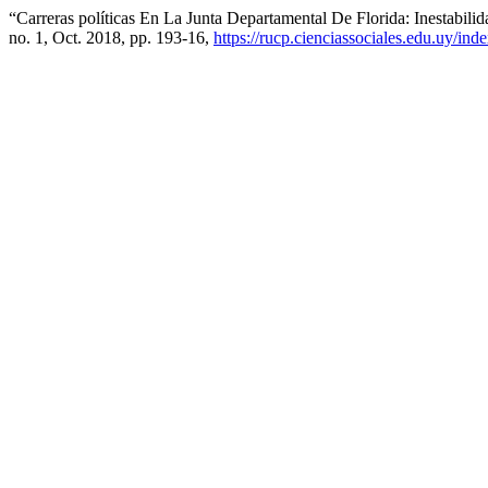
“Carreras políticas En La Junta Departamental De Florida: Inestabi
no. 1, Oct. 2018, pp. 193-16,
https://rucp.cienciassociales.edu.uy/ind