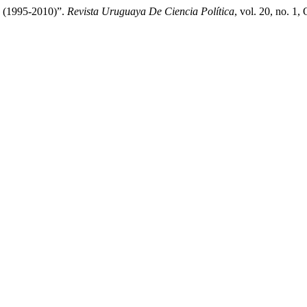
ay (1995-2010)”.
Revista Uruguaya De Ciencia Política
, vol. 20, no. 1,