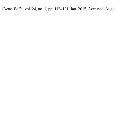
 Cienc. Polít.
, vol. 24, no. 1, pp. 113–131, Jan. 2015, Accessed: Aug. 