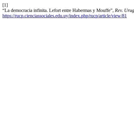
[1]
“La democracia infinita. Lefort entre Habermas y Mouffe”,
Rev. Urug.
https://rucp.cienciassociales.edu.uy/index.php/rucp/article/view/81