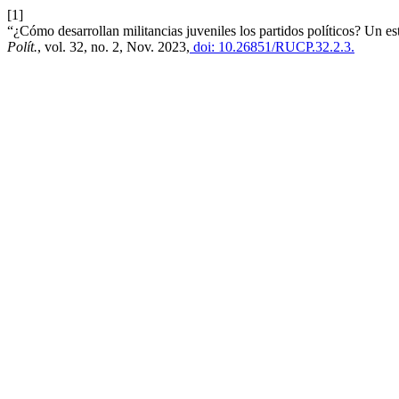
[1]
“¿Cómo desarrollan militancias juveniles los partidos políticos? Un 
Polít.
, vol. 32, no. 2, Nov. 2023,
doi: 10.26851/RUCP.32.2.3.