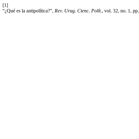
[1]
“¿Qué es la antipolítica?”,
Rev. Urug. Cienc. Polít.
, vol. 32, no. 1, p