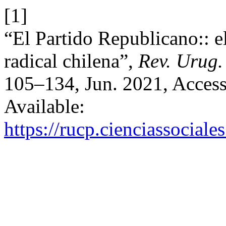
[1]
“El Partido Republicano:: e
radical chilena”,
Rev. Urug. 
105–134, Jun. 2021, Access
Available:
https://rucp.cienciassocial