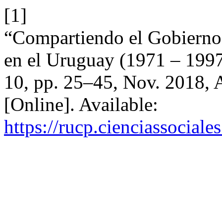
[1]
“Compartiendo el Gobierno:
en el Uruguay (1971 – 199
10, pp. 25–45, Nov. 2018, 
[Online]. Available:
https://rucp.cienciassocial